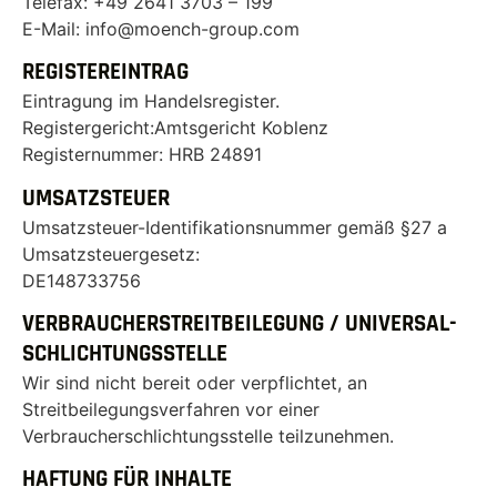
Telefax: +49 2641 3703 – 199
E-Mail: info@moench-group.com
REGISTEREINTRAG
Eintragung im Handelsregister.
Registergericht:Amtsgericht Koblenz
Registernummer: HRB 24891
UMSATZSTEUER
Umsatzsteuer-Identifikationsnummer gemäß §27 a
Umsatzsteuergesetz:
DE148733756
VERBRAUCHER­STREIT­BEILEGUNG / UNIVERSAL­
SCHLICHTUNGS­STELLE
Wir sind nicht bereit oder verpflichtet, an
Streitbeilegungsverfahren vor einer
Verbraucherschlichtungsstelle teilzunehmen.
HAFTUNG FÜR INHALTE