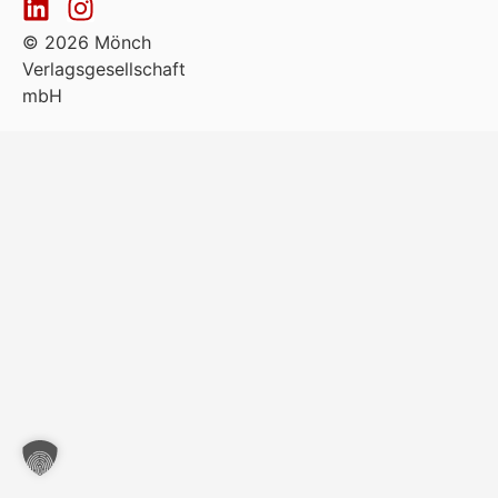
© 2026 Mönch
Verlagsgesellschaft
mbH