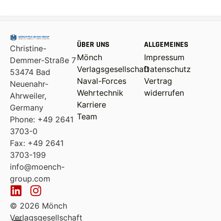
ÜBER UNS
ALLGEMEINES
Christine-
Mönch
Impressum
Demmer-Straße 7
Verlagsgesellschaft
Datenschutz
53474 Bad
Naval-Forces
Vertrag
Neuenahr-
Wehrtechnik
widerrufen
Ahrweiler,
Karriere
Germany
Team
Phone: +49 2641
3703-0
Fax: +49 2641
3703-199
info@moench-
group.com
© 2026 Mönch
Verlagsgesellschaft