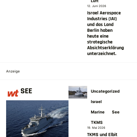
Luft
12. Juni 2026
Israel Aerospace
Industries (IAI)
und das Land
Berlin haben
heute eine
strategische
Absichtserklärung
unterzeichnet.
Anzeige
SEE
Uncategorized
Israel
Marine
See
TKMS
19. Mai 2026
TKMS und Elbit