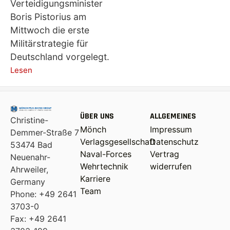
Verteidigungsminister
Boris Pistorius am
Mittwoch die erste
Militärstrategie für
Deutschland vorgelegt.
Lesen
ÜBER UNS
ALLGEMEINES
Christine-
Mönch
Impressum
Demmer-Straße 7
Verlagsgesellschaft
Datenschutz
53474 Bad
Naval-Forces
Vertrag
Neuenahr-
Wehrtechnik
widerrufen
Ahrweiler,
Karriere
Germany
Team
Phone: +49 2641
3703-0
Fax: +49 2641