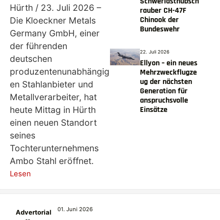
Schwerlasthubsch
Hürth / 23. Juli 2026 –
rauber CH-47F
Chinook der
Die Kloeckner Metals
Bundeswehr
Germany GmbH, einer
der führenden
22. Juli 2026
deutschen
Ellyon – ein neues
produzentenunabhängig
Mehrzweckflugze
ug der nächsten
en Stahlanbieter und
Generation für
Metallverarbeiter, hat
anspruchsvolle
heute Mittag in Hürth
Einsätze
einen neuen Standort
seines
Tochterunternehmens
Ambo Stahl eröffnet.
Lesen
01. Juni 2026
Advertorial