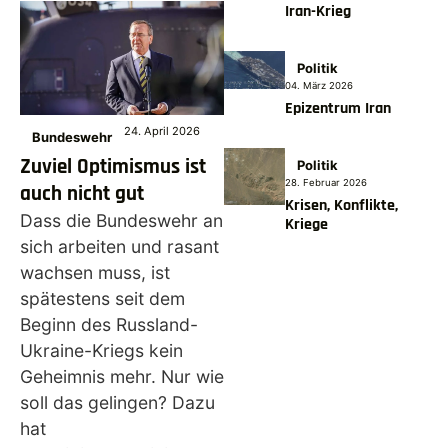
Iran-Krieg
Politik
04. März 2026
Epizentrum Iran
24. April 2026
Bundeswehr
Zuviel Optimismus ist
Politik
28. Februar 2026
auch nicht gut
Krisen, Konflikte,
Dass die Bundeswehr an
Kriege
sich arbeiten und rasant
wachsen muss, ist
spätestens seit dem
Beginn des Russland-
Ukraine-Kriegs kein
Geheimnis mehr. Nur wie
soll das gelingen? Dazu
hat