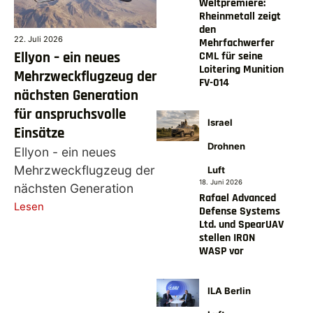
Weltpremiere:
Rheinmetall zeigt
den
22. Juli 2026
Mehrfachwerfer
Ellyon – ein neues
CML für seine
Loitering Munition
Mehrzweckflugzeug der
FV-014
nächsten Generation
für anspruchsvolle
Israel
Einsätze
Drohnen
Ellyon - ein neues
Mehrzweckflugzeug der
Luft
18. Juni 2026
nächsten Generation
Rafael Advanced
Lesen
Defense Systems
Ltd. und SpearUAV
stellen IRON
WASP vor
ILA Berlin