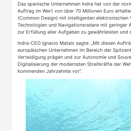
Das spanische Unternehmen Indra hat von der nor
Auftrag im Wert von über 70 Millionen Euro erhal
(Common Design) mit intelligenten elektronischen
Technologien und Navigationsradare mit geringer 
zur Erfüllung aller Aufgaben zu gewährleisten und
Indra-CEO Ignacio Mataix sagte: „Mit diesen Aufträg
europäischen Unternehmen im Bereich der Spitzente
Verteidigung prägen und zur Autonomie und Souverä
Digitalisierung der modernsten Streitkräfte der We
kommenden Jahrzehnte vor”.