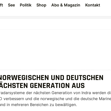
ft
See
Politik
Shop
Abo & Magazin
Kontakt
 NORWEGISCHEN UND DEUTSCHEN
ÄCHSTEN GENERATION AUS
sradarsysteme der nächsten Generation von Indra werden di
D verbessern und die norwegische und die deutsche Marine
und in mehreren Bereichen zu bewältigen.