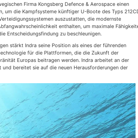
wegischen Firma Kongsberg Defence & Aerospace einen
ten, um die Kampfsysteme künftiger U-Boote des Typs 212C
 Verteidigungssystemen auszustatten, die modernste
Abfangwahrscheinlichkeit enthalten, um maximale Fähigkeit
 die Entscheidungsfindung zu beschleunigen.
en stärkt Indra seine Position als eines der führenden
chnologie für die Plattformen, die die Zukunft der
nität Europas beitragen werden. Indra arbeitet an der
lt und bereitet sie auf die neuen Herausforderungen der