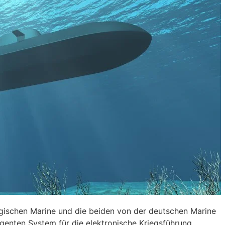
gischen Marine und die beiden von der deutschen Marine
genten System für die elektronische Kriegsführung