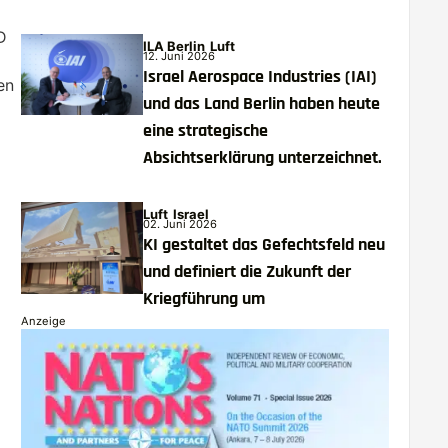
D
ILA Berlin
Luft
12. Juni 2026
Israel Aerospace Industries (IAI)
en
und das Land Berlin haben heute
eine strategische
Absichtserklärung unterzeichnet.
Luft
Israel
02. Juni 2026
KI gestaltet das Gefechtsfeld neu
und definiert die Zukunft der
Kriegführung um
Anzeige