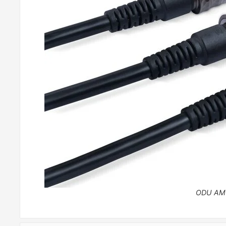
ODU AMC 