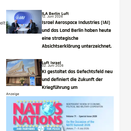
ILA Berlin
Luft
12. Juni 2026
Israel Aerospace Industries (IAI)
elt
und das Land Berlin haben heute
eine strategische
Absichtserklärung unterzeichnet.
Luft
Israel
02. Juni 2026
KI gestaltet das Gefechtsfeld neu
und definiert die Zukunft der
Kriegführung um
Anzeige