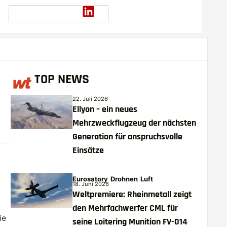
TOP NEWS
22. Juli 2026
Ellyon – ein neues
Mehrzweckflugzeug der nächsten
Generation für anspruchsvolle
Einsätze
Eurosatory
Drohnen
Luft
18. Juni 2026
Weltpremiere: Rheinmetall zeigt
den Mehrfachwerfer CML für
ie
seine Loitering Munition FV-014