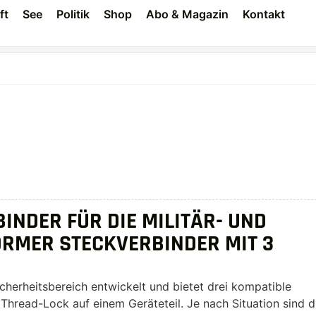
ft
See
Politik
Shop
Abo & Magazin
Kontakt
BINDER FÜR DIE MILITÄR- UND
ORMER STECKVERBINDER MIT 3
cherheitsbereich entwickelt und bietet drei kompatible
Thread-Lock auf einem Geräteteil. Je nach Situation sind d