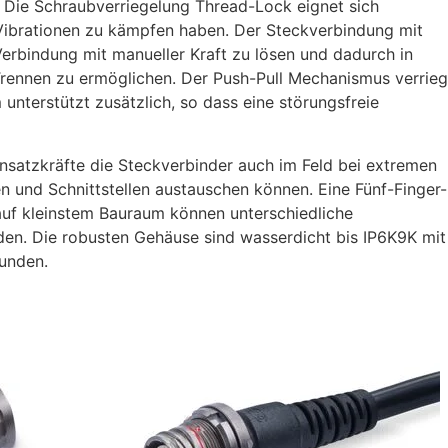
. Die Schraubverriegelung Thread-Lock eignet sich
 Vibrationen zu kämpfen haben. Der Steckverbindung mit
Verbindung mit manueller Kraft zu lösen und dadurch in
 Trennen zu ermöglichen. Der Push-Pull Mechanismus verrieg
unterstützt zusätzlich, so dass eine störungsfreie
nsatzkräfte die Steckverbinder auch im Feld bei extremen
n und Schnittstellen austauschen können. Eine Fünf-Finger-
auf kleinstem Bauraum können unterschiedliche
rden. Die robusten Gehäuse sind wasserdicht bis IP6K9K mit
tunden.