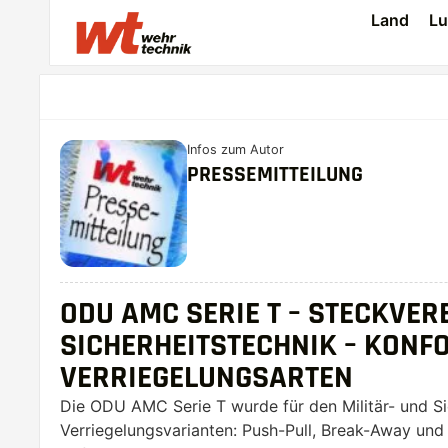
Land
Lu
Infos zum Autor
PRESSEMITTEILUNG
ODU AMC SERIE T – STECKVER
SICHERHEITSTECHNIK – KONF
VERRIEGELUNGSARTEN
Die ODU AMC Serie T wurde für den Militär- und Si
Verriegelungsvarianten: Push-Pull, Break-Away und 