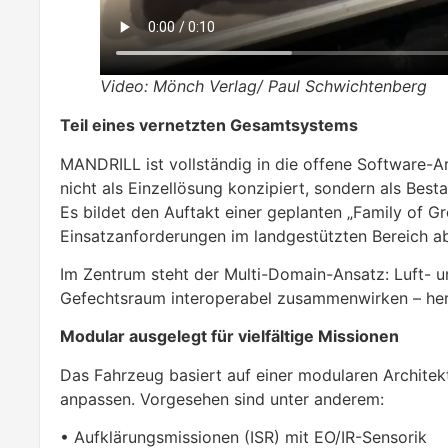
Video: Mönch Verlag/ Paul Schwichtenberg
Teil eines vernetzten Gesamtsystems
MANDRILL ist vollständig in die offene Software-A
nicht als Einzellösung konzipiert, sondern als Bes
Es bildet den Auftakt einer geplanten „Family of Gr
Einsatzanforderungen im landgestützten Bereich ab
Im Zentrum steht der Multi-Domain-Ansatz: Luft- 
Gefechtsraum interoperabel zusammenwirken – hers
Modular ausgelegt für vielfältige Missionen
Das Fahrzeug basiert auf einer modularen Architektu
anpassen. Vorgesehen sind unter anderem:
• Aufklärungsmissionen (ISR) mit EO/IR-Sensorik