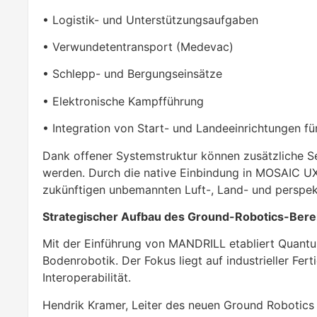
• Logistik- und Unterstützungsaufgaben
• Verwundetentransport (Medevac)
• Schlepp- und Bergungseinsätze
• Elektronische Kampfführung
• Integration von Start- und Landeeinrichtungen f
Dank offener Systemstruktur können zusätzliche Se
werden. Durch die native Einbindung in MOSAIC U
zukünftigen unbemannten Luft-, Land- und perspek
Strategischer Aufbau des Ground-Robotics-Bere
Mit der Einführung von MANDRILL etabliert Quantu
Bodenrobotik. Der Fokus liegt auf industrieller Fer
Interoperabilität.
Hendrik Kramer, Leiter des neuen Ground Robotics D