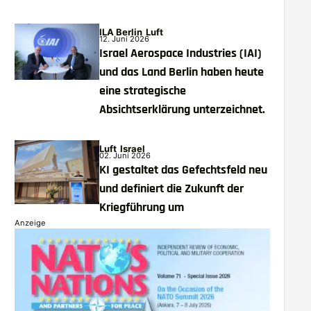
ILA Berlin
Luft
12. Juni 2026
Israel Aerospace Industries (IAI)
und das Land Berlin haben heute
eine strategische
Absichtserklärung unterzeichnet.
Luft
Israel
02. Juni 2026
KI gestaltet das Gefechtsfeld neu
und definiert die Zukunft der
Kriegführung um
Anzeige