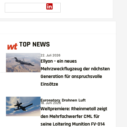
TOP NEWS
22. Juli 2026
Ellyon – ein neues
Mehrzweckflugzeug der nächsten
Generation für anspruchsvolle
Einsätze
Eurosatory
Drohnen
Luft
18. Juni 2026
Weltpremiere: Rheinmetall zeigt
den Mehrfachwerfer CML für
seine Loitering Munition FV-014