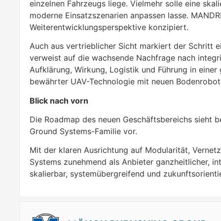
einzelnen Fahrzeugs liege. Vielmehr solle eine skal
moderne Einsatzszenarien anpassen lasse. MANDRILL
Weiterentwicklungsperspektive konzipiert.
Auch aus vertrieblicher Sicht markiert der Schritt e
verweist auf die wachsende Nachfrage nach integr
Aufklärung, Wirkung, Logistik und Führung in ein
bewährter UAV-Technologie mit neuen Bodenrobotik
Blick nach vorn
Die Roadmap des neuen Geschäftsbereichs sieht ber
Ground Systems-Familie vor.
Mit der klaren Ausrichtung auf Modularität, Verne
Systems zunehmend als Anbieter ganzheitlicher, i
skalierbar, systemübergreifend und zukunftsorientie