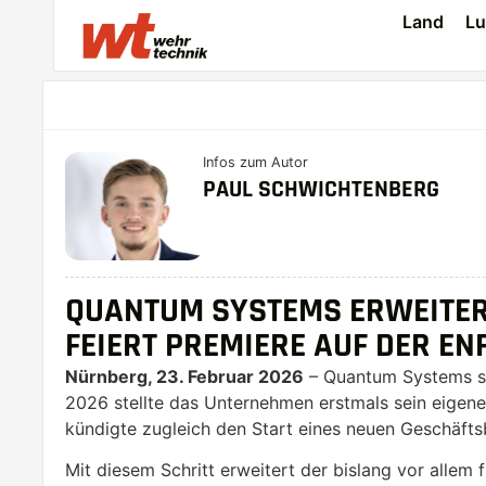
Land
Lu
Infos zum Autor
PAUL SCHWICHTENBERG
QUANTUM SYSTEMS ERWEITERT
FEIERT PREMIERE AUF DER EN
Nürnberg, 23. Februar 2026
– Quantum Systems ste
2026 stellte das Unternehmen erstmals sein eig
kündigte zugleich den Start eines neuen Geschäfts
Mit diesem Schritt erweitert der bislang vor allem