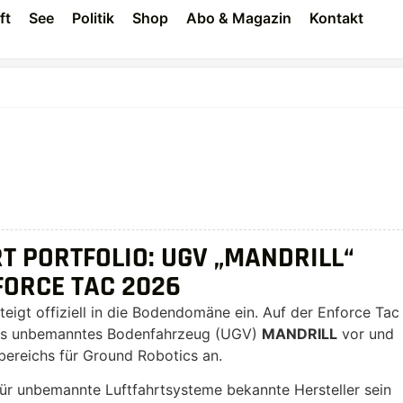
ft
See
Politik
Shop
Abo & Magazin
Kontakt
 PORTFOLIO: UGV „MANDRILL“
FORCE TAC 2026
igt offiziell in die Bodendomäne ein. Auf der Enforce Tac
enes unbemanntes Bodenfahrzeug (UGV)
MANDRILL
vor und
bereichs für Ground Robotics an.
 für unbemannte Luftfahrtsysteme bekannte Hersteller sein