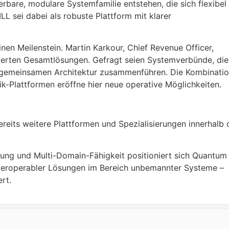
ierbare, modulare Systemfamilie entstehen, die sich flexibel
 sei dabei als robuste Plattform mit klarer
inen Meilenstein. Martin Karkour, Chief Revenue Officer,
ierten Gesamtlösungen. Gefragt seien Systemverbünde, die
er gemeinsamen Architektur zusammenführen. Die Kombinati
-Plattformen eröffne hier neue operative Möglichkeiten.
eits weitere Plattformen und Spezialisierungen innerhalb 
tzung und Multi-Domain-Fähigkeit positioniert sich Quantum
nteroperabler Lösungen im Bereich unbemannter Systeme –
rt.