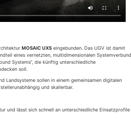
rchitektur
MOSAIC UXS
eingebunden. Das UGV ist damit
tandteil eines vernetzten, multidimensionalen Systemverbund
ound Systems“, die künftig unterschiedliche
decken soll.
und Landsysteme sollen in einem gemeinsamen digitalen
tellerunabhängig und skalierbar.
r und lässt sich schnell an unterschiedliche Einsatzprofile