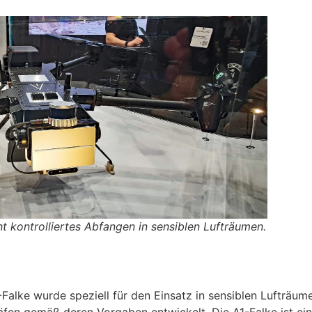
t kontrolliertes Abfangen in sensiblen Lufträumen.
alke wurde speziell für den Einsatz in sensiblen Lufträum