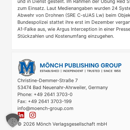
und in Dienst gestellt. Im Rahmen der Übung Red 
zum Einsatz. Laut Medienangaben wurden 24 System
Abwehr von Drohnen (SRE C-sUAS Lw) beim Objekt
Bundespolizei stattet ihre erst im Dezember verga
A1-Falke aus, wie Argus Interception in einer Press
Stückzahlen und Kostenumfang einzugehen.
Christine-Demmer-Straße 7
53474 Bad Neuenahr-Ahrweiler, Germany
Phone: +49 2641 3703-0
Fax: +49 2641 3703-199
info@moench-group.com
© 2026 Mönch Verlagsgesellschaft mbH