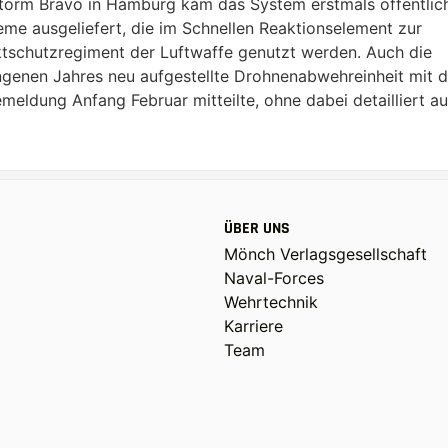
Storm Bravo in Hamburg kam das System erstmals öffentlic
e ausgeliefert, die im Schnellen Reaktionselement zur
schutzregiment der Luftwaffe genutzt werden. Auch die
ngenen Jahres neu aufgestellte Drohnenabwehreinheit mit d
emeldung Anfang Februar mitteilte, ohne dabei detailliert au
ÜBER UNS
Mönch Verlagsgesellschaft
Naval-Forces
Wehrtechnik
Karriere
Team