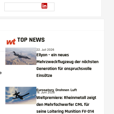
TOP NEWS
22. Juli 2026
Ellyon – ein neues
Mehrzweckflugzeug der nächsten
Generation für anspruchsvolle
e
Einsätze
Eurosatory
Drohnen
Luft
18. Juni 2026
Weltpremiere: Rheinmetall zeigt
den Mehrfachwerfer CML für
seine Loitering Munition FV-014