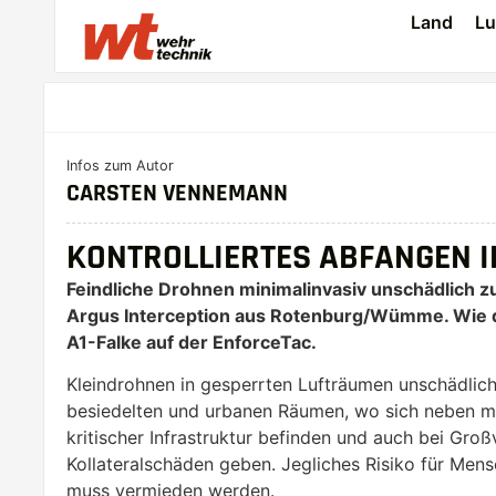
Land
Lu
Infos zum Autor
CARSTEN VENNEMANN
KONTROLLIERTES ABFANGEN I
Feindliche Drohnen minimalinvasiv unschädlich zu
Argus Interception aus Rotenburg/Wümme. Wie da
A1-Falke auf der EnforceTac.
Kleindrohnen in gesperrten Lufträumen unschädlich
besiedelten und urbanen Räumen, wo sich neben mili
kritischer Infrastruktur befinden und auch bei Gr
Kollateralschäden geben. Jegliches Risiko für Me
muss vermieden werden.