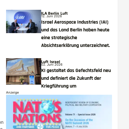
ILA Berlin
Luft
12. Juni 2026
Israel Aerospace Industries (IAI)
und das Land Berlin haben heute
eine strategische
Absichtserklärung unterzeichnet.
Luft
Israel
02. Juni 2026
KI gestaltet das Gefechtsfeld neu
und definiert die Zukunft der
Kriegführung um
Anzeige
en