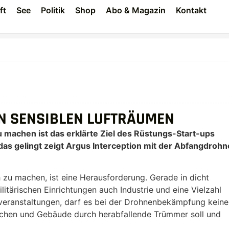
ft
See
Politik
Shop
Abo & Magazin
Kontakt
N SENSIBLEN LUFTRÄUMEN
 machen ist das erklärte Ziel des Rüstungs-Start-ups
s gelingt zeigt Argus Interception mit der Abfangdrohn
 zu machen, ist eine Herausforderung. Gerade in dicht
tärischen Einrichtungen auch Industrie und eine Vielzahl
oßveranstaltungen, darf es bei der Drohnenbekämpfung keine
nschen und Gebäude durch herabfallende Trümmer soll und