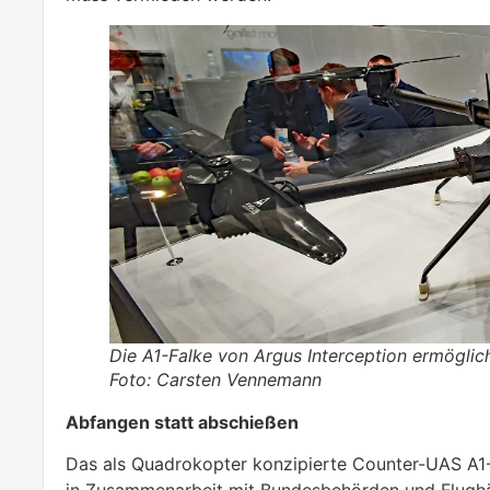
Die A1-Falke von Argus Interception ermöglich
Foto: Carsten Vennemann
Abfangen statt abschießen
Das als Quadrokopter konzipierte Counter-UAS A1-F