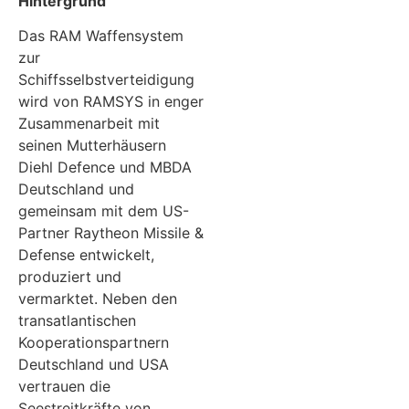
Hintergrund
Das RAM Waffensystem
zur
Schiffsselbstverteidigung
wird von RAMSYS in enger
Zusammenarbeit mit
seinen Mutterhäusern
Diehl Defence und MBDA
Deutschland und
gemeinsam mit dem US-
Partner Raytheon Missile &
Defense entwickelt,
produziert und
vermarktet. Neben den
transatlantischen
Kooperationspartnern
Deutschland und USA
vertrauen die
Seestreitkräfte von