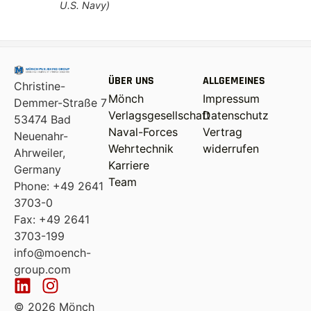
U.S. Navy)
ÜBER UNS
ALLGEMEINES
Christine-
Mönch
Impressum
Demmer-Straße 7
Verlagsgesellschaft
Datenschutz
53474 Bad
Naval-Forces
Vertrag
Neuenahr-
Wehrtechnik
widerrufen
Ahrweiler,
Karriere
Germany
Team
Phone: +49 2641
3703-0
Fax: +49 2641
3703-199
info@moench-
group.com
© 2026 Mönch