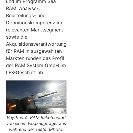
und im Programm Sea
RAM. Analyse-,
Beurteilungs- und
Definitionskompetenz im
relevanten Marktsegment
sowie die
Akquisitionsverantwortung
für RAM in ausgewählten
Märkten runden das Profil
der RAM System GmbH im
LFK-Geschäft ab.
Raytheon’s RAM Raketenstart
von einem Flugzeugträger aus
während der Tests. (Photo: