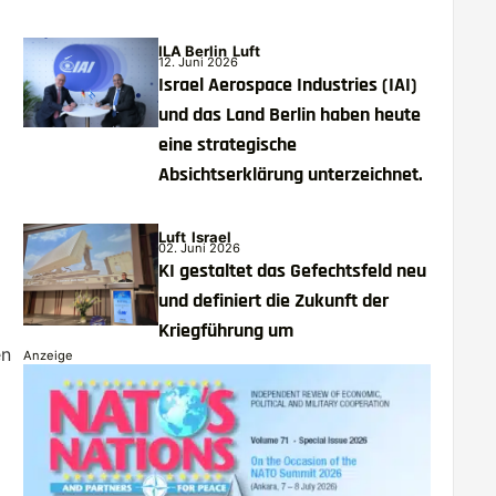
ILA Berlin
Luft
12. Juni 2026
Israel Aerospace Industries (IAI)
und das Land Berlin haben heute
eine strategische
Absichtserklärung unterzeichnet.
Luft
Israel
02. Juni 2026
KI gestaltet das Gefechtsfeld neu
und definiert die Zukunft der
Kriegführung um
en
Anzeige