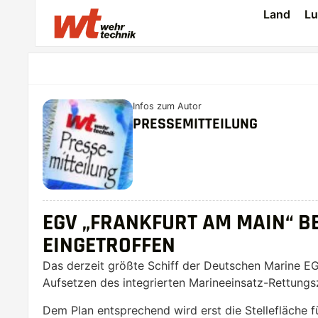
Land
Lu
Infos zum Autor
PRESSEMITTEILUNG
EGV „FRANKFURT AM MAIN“ B
EINGETROFFEN
Das derzeit größte Schiff der Deutschen Marine EG
Aufsetzen des integrierten Marineeinsatz-Rettungsz
Dem Plan entsprechend wird erst die Stellefläche 