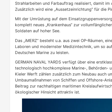
Strahlarbeiten und Farbauftrag realisiert, damit i
Zusätzlich wird eine „Aussetzeinrichtung” für die Pi
Mit der Umrüstung auf dem Einsatzgruppenversorge
komplett neues „Krankenhaus“ zur vollumfängliche
Soldaten auf hoher See.
Das „iMERZ“ besteht u.a. aus zwei OP-Räumen, ein
Laboren und modernster Medizintechnik, um so auf 
Deutschen Marine zu leisten.
GERMAN NAVAL YARDS verfügt über eine erstklassi
technologisch hochkomplexe Marine-, Behörden- u
Kieler Werft zählen zusätzlich zum Neubau auch u
Umbaumaßnahmen von Schiffen und Offshore-Anla
Beitrag zur nachhaltigen maritimen Kreislaufwirtsc
ökologischer Hinsicht attraktiv ist.