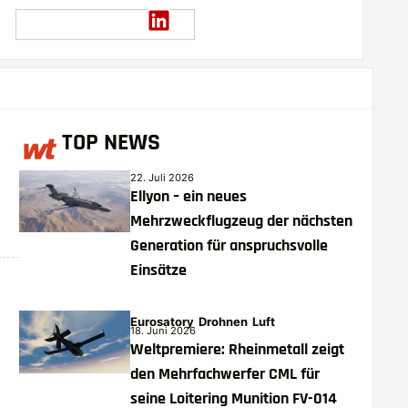
TOP NEWS
22. Juli 2026
Ellyon – ein neues
Mehrzweckflugzeug der nächsten
Generation für anspruchsvolle
Einsätze
Eurosatory
Drohnen
Luft
18. Juni 2026
Weltpremiere: Rheinmetall zeigt
den Mehrfachwerfer CML für
seine Loitering Munition FV-014