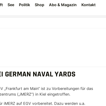
ft
See
Politik
Shop
Abo & Magazin
Kontakt
EI GERMAN NAVAL YARDS
V „Frankfurt am Main“ ist zu Vorbereitungen für das
entrums („iMERZ“) in Kiel eingetroffen.
für iMERZ auf EGV vorbereitet. Dazu werden u.a.