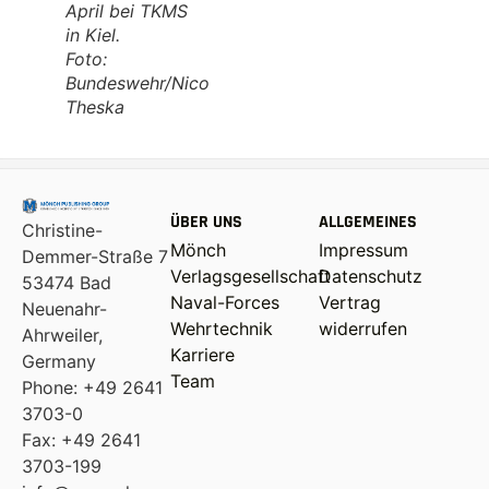
April bei TKMS
in Kiel.
Foto:
Bundeswehr/Nico
Theska
ÜBER UNS
ALLGEMEINES
Christine-
Mönch
Impressum
Demmer-Straße 7
Verlagsgesellschaft
Datenschutz
53474 Bad
Naval-Forces
Vertrag
Neuenahr-
Wehrtechnik
widerrufen
Ahrweiler,
Karriere
Germany
Team
Phone: +49 2641
3703-0
Fax: +49 2641
3703-199