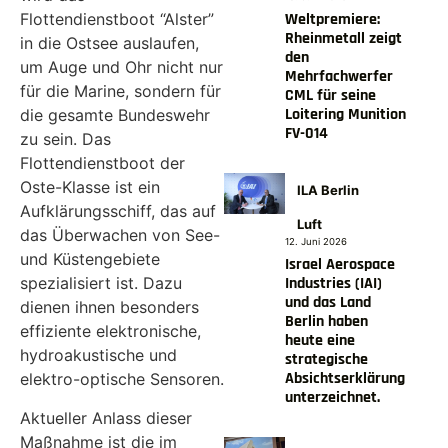
Weltpremiere:
Flottendienstboot “Alster”
Rheinmetall zeigt
in die Ostsee auslaufen,
den
um Auge und Ohr nicht nur
Mehrfachwerfer
für die Marine, sondern für
CML für seine
Loitering Munition
die gesamte Bundeswehr
FV-014
zu sein. Das
Flottendienstboot der
Oste-Klasse ist ein
ILA Berlin
Aufklärungsschiff, das auf
Luft
das Überwachen von See-
12. Juni 2026
und Küstengebiete
Israel Aerospace
Industries (IAI)
spezialisiert ist. Dazu
und das Land
dienen ihnen besonders
Berlin haben
effiziente elektronische,
heute eine
hydroakustische und
strategische
Absichtserklärung
elektro-optische Sensoren.
unterzeichnet.
Aktueller Anlass dieser
Maßnahme ist die im