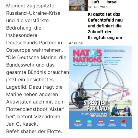
Luft
Israel
Moment zugespitzte
02. Juni 2026
Russland-Ukraine-Krise
KI gestaltet das
Gefechtsfeld neu
und die verstärkte
und definiert die
Bedrohung, die
Zukunft der
insbesondere
Kriegführung um
Deutschlands Partner in
Anzeige
Osteuropa wahrnehmen.
“Die Deutsche Marine, die
Bundeswehr und das
gesamte Bündnis brauchen
jetzt ein gesichertes
Lagebild. Dazu trägt die
Marine neben anderen
Aktivitäten auch mit dem
Flottendienstboot ‘Alster’
bei”, betont Vizeadmiral
Jan C. Kaack,
Befehlshaber der Flotte.