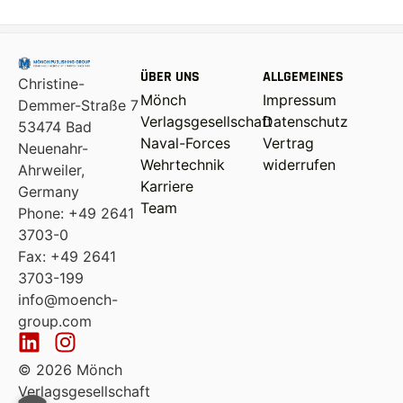
ÜBER UNS
ALLGEMEINES
Christine-
Mönch
Impressum
Demmer-Straße 7
Verlagsgesellschaft
Datenschutz
53474 Bad
Naval-Forces
Vertrag
Neuenahr-
Wehrtechnik
widerrufen
Ahrweiler,
Karriere
Germany
Team
Phone: +49 2641
3703-0
Fax: +49 2641
3703-199
info@moench-
group.com
© 2026 Mönch
Verlagsgesellschaft