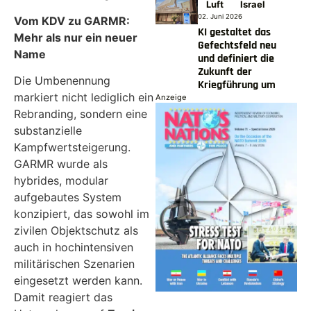
Luft
Israel
02. Juni 2026
Vom KDV zu GARMR:
KI gestaltet das
Mehr als nur ein neuer
Gefechtsfeld neu
Name
und definiert die
Zukunft der
Die Umbenennung
Kriegführung um
markiert nicht lediglich ein
Anzeige
Rebranding, sondern eine
substanzielle
Kampfwertsteigerung.
GARMR wurde als
hybrides, modular
aufgebautes System
konzipiert, das sowohl im
zivilen Objektschutz als
auch in hochintensiven
militärischen Szenarien
eingesetzt werden kann.
Damit reagiert das