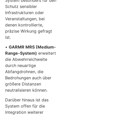
System besonders für den
Schutz sensibler
Infrastrukturen oder
Veranstaltungen, bei
denen kontrollierte,
präzise Wirkung gefragt
ist.
•
GARMR MRS (Medium-
Range-System)
erweitert
die Abwehrreichweite
durch neuartige
Abfangdrohnen, die
Bedrohungen auch über
größere Distanzen
neutralisieren können.
Darüber hinaus ist das
System offen für die
Integration weiterer