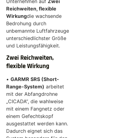
Unternehmen auf
Zwei
Reichweiten, flexible
Wirkung
die wachsende
Bedrohung durch
unbemannte Luftfahrzeuge
unterschiedlichster Größe
und Leistungsfähigkeit.
Zwei Reichweiten,
flexible Wirkung
•
GARMR SRS (Short-
Range-System)
arbeitet
mit der Abfangdrohne
„CICADA“, die wahlweise
mit einem Fangnetz oder
einem Gefechtskopf
ausgestattet werden kann.
Dadurch eignet sich das