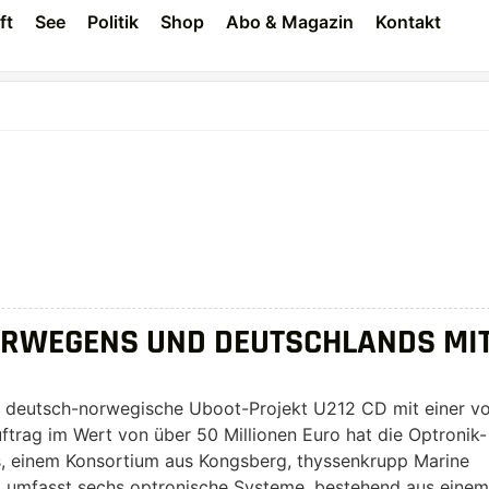
ft
See
Politik
Shop
Abo & Magazin
Kontakt
ORWEGENS UND DEUTSCHLANDS MI
deutsch-norwegische Uboot-Projekt U212 CD mit einer vo
ftrag im Wert von über 50 Millionen Euro hat die Optronik-
, einem Konsortium aus Kongsberg, thyssenkrupp Marine
ag umfasst sechs optronische Systeme, bestehend aus einem