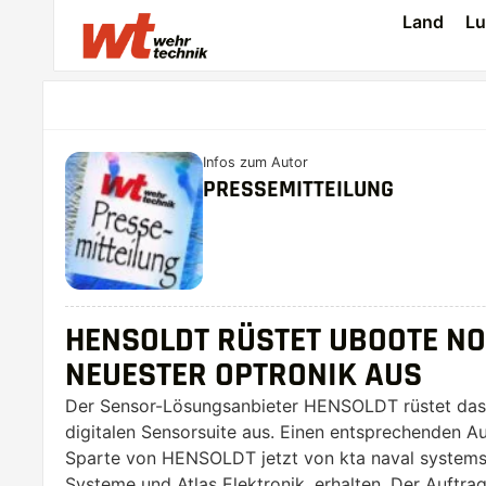
Land
Lu
Infos zum Autor
PRESSEMITTEILUNG
HENSOLDT RÜSTET UBOOTE N
NEUESTER OPTRONIK AUS
Der Sensor-Lösungsanbieter HENSOLDT rüstet das 
digitalen Sensorsuite aus. Einen entsprechenden Au
Sparte von HENSOLDT jetzt von kta naval systems
Systeme und Atlas Elektronik, erhalten. Der Auftr