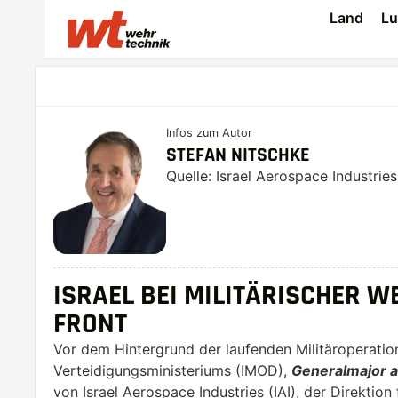
Land
Lu
Infos zum Autor
STEFAN NITSCHKE
Quelle: Israel Aerospace Industries
ISRAEL BEI MILITÄRISCHER
FRONT
Vor dem Hintergrund der laufenden Militäroperation
Verteidigungsministeriums (IMOD),
Generalmajor a
von Israel Aerospace Industries (IAI), der Direkti