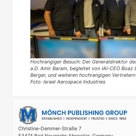
Hochrangiger Besuch: Der Generaldirektor des
a.D. Amir Baram, begleitet von IAI-CEO Boaz 
Berger, und weiteren hochrangigen Vertretern
Foto: Israel Aerospace Industries
Christine-Demmer-Straße 7
53474 Bad Neuenahr-Ahrweiler, Germany