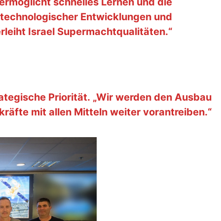
ermöglicht schnelles Lernen und die
 technologischer Entwicklungen und
rleiht Israel Supermachtqualitäten.“
ategische Priorität. „Wir werden den Ausbau
räfte mit allen Mitteln weiter vorantreiben.“