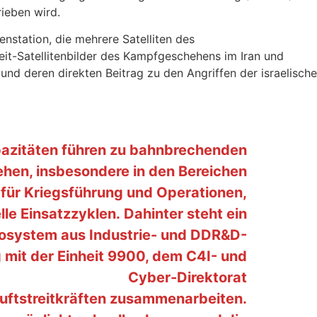
rieben wird.
enstation, die mehrere Satelliten des
eit-Satellitenbilder des Kampfgeschehens im Iran und
nd deren direkten Beitrag zu den Angriffen der israelisch
pazitäten führen zu bahnbrechenden
hen, insbesondere in den Bereichen
für Kriegsführung und Operationen,
le Einsatzzyklen. Dahinter steht ein
kosystem aus Industrie- und DDR&D-
g mit der Einheit 9900, dem C4I- und
Cyber-Direktorat
Luftstreitkräften zusammenarbeiten.