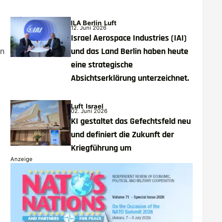
ILA Berlin
Luft
12. Juni 2026
Israel Aerospace Industries (IAI)
und das Land Berlin haben heute
en
eine strategische
Absichtserklärung unterzeichnet.
Luft
Israel
02. Juni 2026
KI gestaltet das Gefechtsfeld neu
und definiert die Zukunft der
Kriegführung um
Anzeige