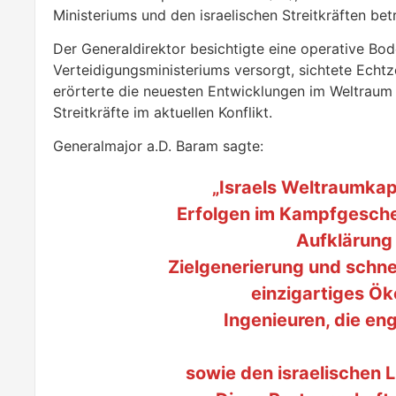
Ministeriums und den israelischen Streitkräften bet
Der Generaldirektor besichtigte eine operative Bod
Verteidigungsministeriums versorgt, sichtete Echtz
erörterte die neuesten Entwicklungen im Weltraum u
Streitkräfte im aktuellen Konflikt.
Generalmajor a.D. Baram sagte:
„Israels Weltraumka
Erfolgen im Kampfgesche
Aufklärung 
Zielgenerierung und schnel
einzigartiges Ö
Ingenieuren, die en
sowie den israelischen 