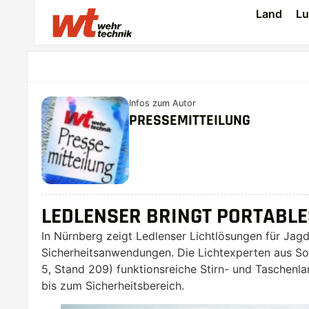
Land
Lu
Infos zum Autor
PRESSEMITTEILUNG
LEDLENSER BRINGT PORTABLES
In Nürnberg zeigt Ledlenser Lichtlösungen für Jag
Sicherheitsanwendungen. Die Lichtexperten aus Sol
5, Stand 209) funktionsreiche Stirn- und Taschenl
bis zum Sicherheitsbereich.