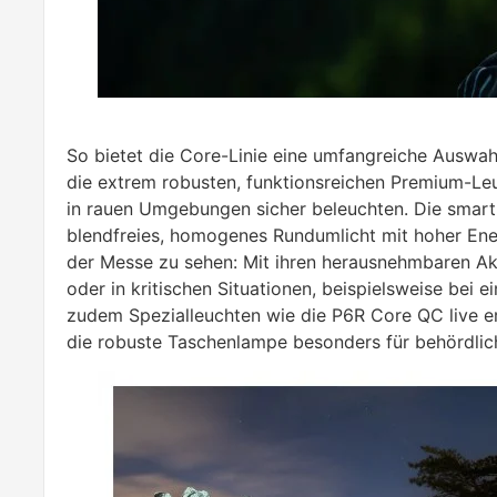
So bietet die Core-Linie eine umfangreiche Auswahl
die extrem robusten, funktionsreichen Premium-Leu
in rauen Umgebungen sicher beleuchten. Die smart
blendfreies, homogenes Rundumlicht mit hoher Ener
der Messe zu sehen: Mit ihren herausnehmbaren Akk
oder in kritischen Situationen, beispielsweise be
zudem Spezialleuchten wie die P6R Core QC live erl
die robuste Taschenlampe besonders für behördli