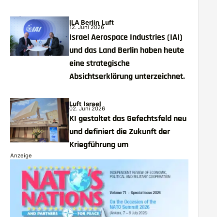
ILA Berlin
Luft
12. Juni 2026
Israel Aerospace Industries (IAI)
und das Land Berlin haben heute
eine strategische
Absichtserklärung unterzeichnet.
Luft
Israel
02. Juni 2026
KI gestaltet das Gefechtsfeld neu
und definiert die Zukunft der
Kriegführung um
Anzeige