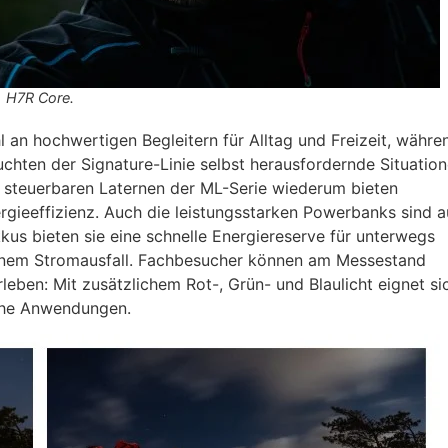
H7R Core.
 an hochwertigen Begleitern für Alltag und Freizeit, währe
chten der Signature-Linie selbst herausfordernde Situatio
 steuerbaren Laternen der ML-Serie wiederum bieten
gieeffizienz. Auch die leistungsstarken Powerbanks sind a
us bieten sie eine schnelle Energiereserve für unterwegs
i einem Stromausfall. Fachbesucher können am Messestand
eben: Mit zusätzlichem Rot-, Grün- und Blaulicht eignet si
che Anwendungen.