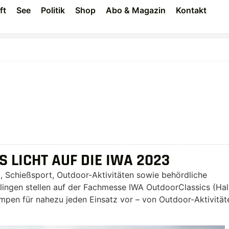
ft
See
Politik
Shop
Abo & Magazin
Kontakt
 LICHT AUF DIE IWA 2023
d, Schießsport, Outdoor-Aktivitäten sowie behördliche
ingen stellen auf der Fachmesse IWA OutdoorClassics (Hal
ampen für nahezu jeden Einsatz vor – von Outdoor-Aktivität