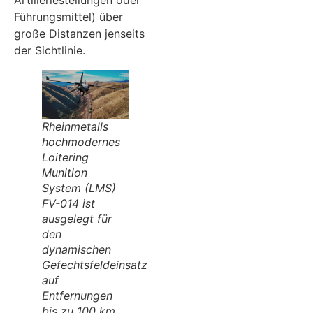
Führungsmittel) über
große Distanzen jenseits
der Sichtlinie.
Rheinmetalls
hochmodernes
Loitering
Munition
System (LMS)
FV-014 ist
ausgelegt für
den
dynamischen
Gefechtsfeldeinsatz
auf
Entfernungen
bis zu 100 km.