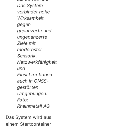
Das System
verbindet hohe
Wirksamkeit
gegen
gepanzerte und
ungepanzerte
Ziele mit
modernster
Sensorik,
Netzwerkfähigkeit
und
Einsatzoptionen
auch in GNSS-
gestörten
Umgebungen.
Foto:
Rheinmetall AG
Das System wird aus
einem Startcontainer