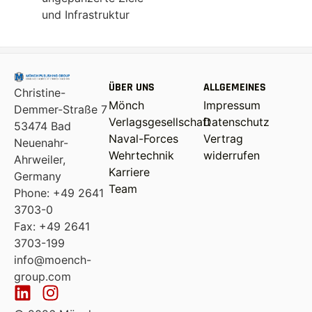
und Infrastruktur
ÜBER UNS
ALLGEMEINES
Christine-
Mönch
Impressum
Demmer-Straße 7
Verlagsgesellschaft
Datenschutz
53474 Bad
Naval-Forces
Vertrag
Neuenahr-
Wehrtechnik
widerrufen
Ahrweiler,
Karriere
Germany
Team
Phone: +49 2641
3703-0
Fax: +49 2641
3703-199
info@moench-
group.com