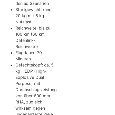
denied Szenarien
Startgewicht: rund
20 kg mit 6 kg
Nutzlast
Reichweite: bis zu
100 km (60 km
Datenlink-
Reichweite)
Flugdauer: 70
Minuten
Gefechtskopf: ca. 5
kg HEDP (High-
Explosive Dual
Purpose) mit
Durchschlagsleistung
von über 600 mm
RHA, zugleich
wirksam gegen
ungepanzerte Ziele