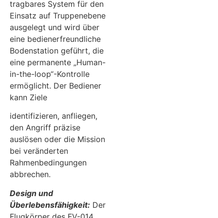
tragbares System für den
Einsatz auf Truppenebene
ausgelegt und wird über
eine bedienerfreundliche
Bodenstation geführt, die
eine permanente „Human-
in-the-loop“-Kontrolle
ermöglicht. Der Bediener
kann Ziele
identifizieren, anfliegen,
den Angriff präzise
auslösen oder die Mission
bei veränderten
Rahmenbedingungen
abbrechen.
Design und
Überlebensfähigkeit:
Der
Flugkörper des FV-014