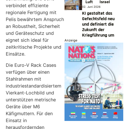
Luft
Israel
verbindet effiziente
02. Juni 2026
regionale Fertigung mit
KI gestaltet das
Gefechtsfeld neu
Pelis bewährtem Anspruch
und definiert die
an Robustheit, Sicherheit
Zukunft der
und Geräteschutz und
Kriegführung um
eignet sich ideal für
Anzeige
zeitkritische Projekte und
Einsätze.
Die Euro-V Rack Cases
verfügen über einen
Stahlrahmen mit
industriestandardisiertem
Vierkant-Lochbild und
unterstützen metrische
Geräte über M6
Käfigmuttern. Für den
Einsatz in
herausfordernden