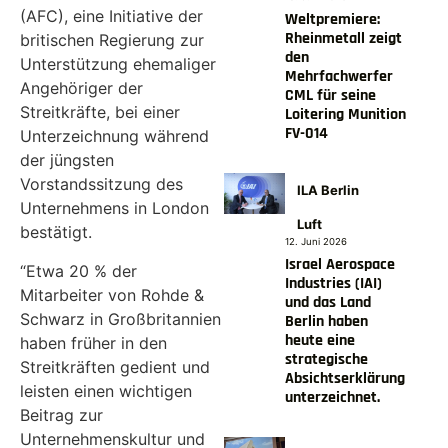
(AFC), eine Initiative der
Weltpremiere:
Rheinmetall zeigt
britischen Regierung zur
den
Unterstützung ehemaliger
Mehrfachwerfer
Angehöriger der
CML für seine
Streitkräfte, bei einer
Loitering Munition
FV-014
Unterzeichnung während
der jüngsten
Vorstandssitzung des
ILA Berlin
Unternehmens in London
Luft
bestätigt.
12. Juni 2026
Israel Aerospace
“Etwa 20 % der
Industries (IAI)
Mitarbeiter von Rohde &
und das Land
Schwarz in Großbritannien
Berlin haben
heute eine
haben früher in den
strategische
Streitkräften gedient und
Absichtserklärung
leisten einen wichtigen
unterzeichnet.
Beitrag zur
Unternehmenskultur und