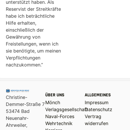
unterstützt haben. Als
Reservist der Streitkräfte
habe ich beträchtliche
Hilfe erhalten,
einschließlich der
Gewährung von
Freistellungen, wenn ich
sie benötigte, um meinen
Verpflichtungen
nachzukommen.”
ÜBER UNS
ALLGEMEINES
Christine-
Mönch
Impressum
Demmer-Straße 7
Verlagsgesellschaft
Datenschutz
53474 Bad
Naval-Forces
Vertrag
Neuenahr-
Wehrtechnik
widerrufen
Ahrweiler,