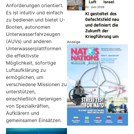
Luft
Israel
Anforderungen orientiert.
02. Juni 2026
Es ist intuitiv und einfach
KI gestaltet das
Gefechtsfeld neu
zu bedienen und bietet U-
und definiert die
Booten, autonomen
Zukunft der
Unterwasserfahrzeugen
Kriegführung um
(AUVs) und anderen
Anzeige
Unterwasserplattformen
die effektivste
Möglichkeit, sofortige
Luftaufklärung zu
ermöglichen, um
verschiedene Missionen zu
unterstützen,
einschließlich derjenigen
von Spezialkräften,
Aufklärern und
gemeinsamen Einsätzen.