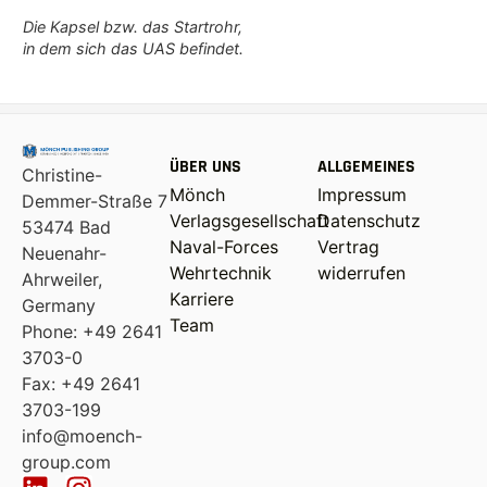
Die Kapsel bzw. das Startrohr,
in dem sich das UAS befindet.
ÜBER UNS
ALLGEMEINES
Christine-
Mönch
Impressum
Demmer-Straße 7
Verlagsgesellschaft
Datenschutz
53474 Bad
Naval-Forces
Vertrag
Neuenahr-
Wehrtechnik
widerrufen
Ahrweiler,
Karriere
Germany
Team
Phone: +49 2641
3703-0
Fax: +49 2641
3703-199
info@moench-
group.com