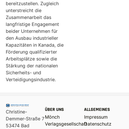
bereitzustellen. Zugleich
unterstreicht die
Zusammenarbeit das
langfristige Engagement
beider Unternehmen für
den Ausbau industrieller
Kapazitäten in Kanada, die
Förderung qualifizierter
Arbeitsplätze sowie die
Stärkung der nationalen
Sicherheits- und
Verteidigungsindustrie.
ÜBER UNS
ALLGEMEINES
Christine-
Mönch
Impressum
Demmer-Straße 7
Verlagsgesellschaft
Datenschutz
53474 Bad