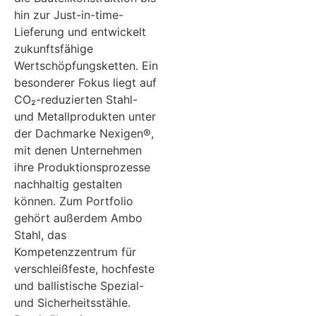
hin zur Just-in-time-
Lieferung und entwickelt
zukunftsfähige
Wertschöpfungsketten. Ein
besonderer Fokus liegt auf
CO₂-reduzierten Stahl-
und Metallprodukten unter
der Dachmarke Nexigen®,
mit denen Unternehmen
ihre Produktionsprozesse
nachhaltig gestalten
können. Zum Portfolio
gehört außerdem Ambo
Stahl, das
Kompetenzzentrum für
verschleißfeste, hochfeste
und ballistische Spezial-
und Sicherheitsstähle.