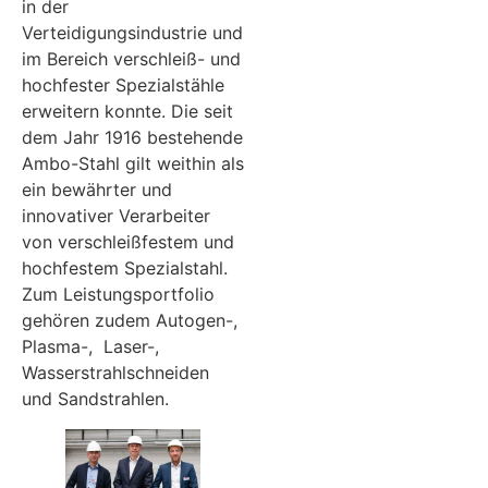
in der
Verteidigungsindustrie und
im Bereich verschleiß- und
hochfester Spezialstähle
erweitern konnte. Die seit
dem Jahr 1916 bestehende
Ambo-Stahl gilt weithin als
ein bewährter und
innovativer Verarbeiter
von verschleißfestem und
hochfestem Spezialstahl.
Zum Leistungsportfolio
gehören zudem Autogen-,
Plasma-, Laser-,
Wasserstrahlschneiden
und Sandstrahlen.