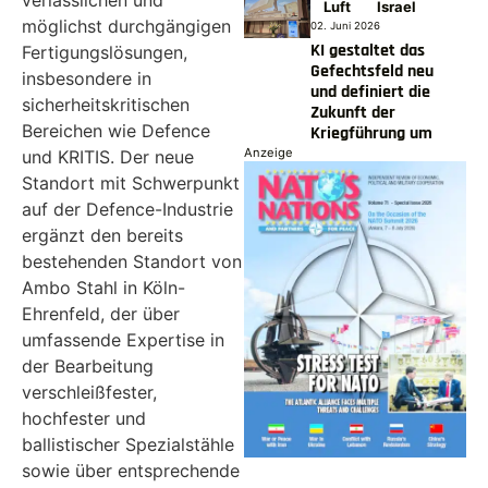
Luft
Israel
möglichst durchgängigen
02. Juni 2026
KI gestaltet das
Fertigungslösungen,
Gefechtsfeld neu
insbesondere in
und definiert die
sicherheitskritischen
Zukunft der
Bereichen wie Defence
Kriegführung um
Anzeige
und KRITIS. Der neue
Standort mit Schwerpunkt
auf der Defence-Industrie
ergänzt den bereits
bestehenden Standort von
Ambo Stahl in Köln-
Ehrenfeld, der über
umfassende Expertise in
der Bearbeitung
verschleißfester,
hochfester und
ballistischer Spezialstähle
sowie über entsprechende