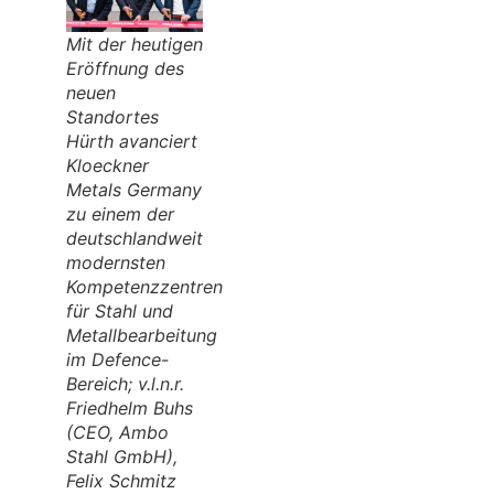
Mit der heutigen
Eröffnung des
neuen
Standortes
Hürth avanciert
Kloeckner
Metals Germany
zu einem der
deutschlandweit
modernsten
Kompetenzzentren
für Stahl und
Metallbearbeitung
im Defence-
Bereich; v.l.n.r.
Friedhelm Buhs
(CEO, Ambo
Stahl GmbH),
Felix Schmitz