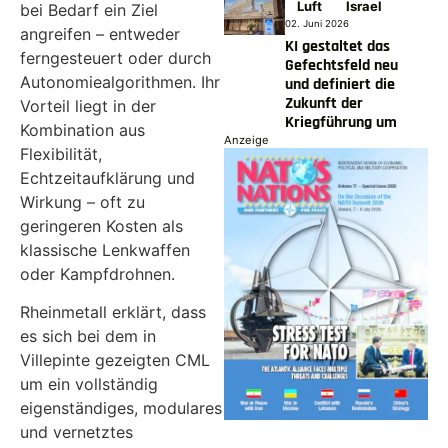
Luft
Israel
bei Bedarf ein Ziel
02. Juni 2026
angreifen – entweder
KI gestaltet das
ferngesteuert oder durch
Gefechtsfeld neu
Autonomiealgorithmen. Ihr
und definiert die
Zukunft der
Vorteil liegt in der
Kriegführung um
Kombination aus
Anzeige
Flexibilität,
Echtzeitaufklärung und
Wirkung – oft zu
geringeren Kosten als
klassische Lenkwaffen
oder Kampfdrohnen.
Rheinmetall erklärt, dass
es sich bei dem in
Villepinte gezeigten CML
um ein vollständig
eigenständiges, modulares
und vernetztes