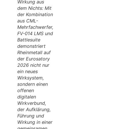
Wirkung aus
dem Nichts: Mit
der Kombination
aus CML-
Mehrfachwerfer,
FV-014 LMS und
Battlesuite
demonstriert
Rheinmetall auf
der Eurosatory
2026 nicht nur
ein neues
Wirksystem,
sondern einen
offenen
digitalen
Wirkverbund,
der Aufklärung,
Führung und
Wirkung in einer
gemeinsamen