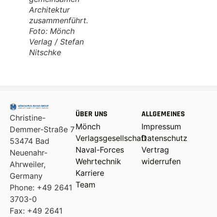
Architektur
zusammenführt.
Foto: Mönch
Verlag / Stefan
Nitschke
ÜBER UNS
ALLGEMEINES
Christine-
Mönch
Impressum
Demmer-Straße 7
Verlagsgesellschaft
Datenschutz
53474 Bad
Naval-Forces
Vertrag
Neuenahr-
Wehrtechnik
widerrufen
Ahrweiler,
Karriere
Germany
Team
Phone: +49 2641
3703-0
Fax: +49 2641