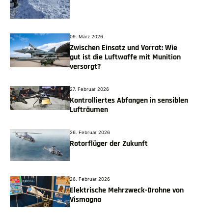
09. März 2026
Zwischen Einsatz und Vorrat: Wie
gut ist die Luftwaffe mit Munition
versorgt?
27. Februar 2026
Kontrolliertes Abfangen in sensiblen
Lufträumen
26. Februar 2026
Rotorflüger der Zukunft
26. Februar 2026
Elektrische Mehrzweck-Drohne von
Vismagna