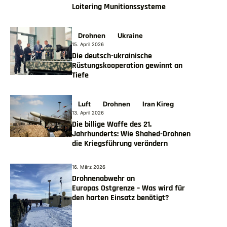
Loitering Munitionssysteme
Drohnen
Ukraine
15. April 2026
Die deutsch-ukrainische
Rüstungskooperation gewinnt an
Tiefe
Luft
Drohnen
Iran Kireg
13. April 2026
Die billige Waffe des 21.
Jahrhunderts: Wie Shahed-Drohnen
die Kriegsführung verändern
16. März 2026
Drohnenabwehr an
Europas Ostgrenze – Was wird für
den harten Einsatz benötigt?