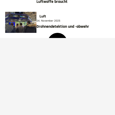
Luftwaffe braucht
Luft
24. November 2025
Drohnendetektion und -abwehr