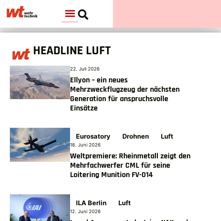
HEADLINE LUFT
22. Juli 2026
Ellyon – ein neues
Mehrzweckflugzeug der nächsten
Generation für anspruchsvolle
Einsätze
Eurosatory
Drohnen
Luft
18. Juni 2026
Weltpremiere: Rheinmetall zeigt den
Mehrfachwerfer CML für seine
Loitering Munition FV-014
ILA Berlin
Luft
12. Juni 2026