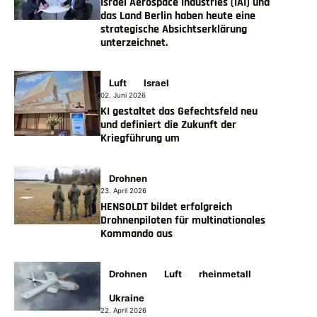
Israel Aerospace Industries (IAI) und
das Land Berlin haben heute eine
strategische Absichtserklärung
unterzeichnet.
Luft
Israel
02. Juni 2026
KI gestaltet das Gefechtsfeld neu
und definiert die Zukunft der
Kriegführung um
Drohnen
23. April 2026
HENSOLDT bildet erfolgreich
Drohnenpiloten für multinationales
Kommando aus
Drohnen
Luft
rheinmetall
Ukraine
22. April 2026