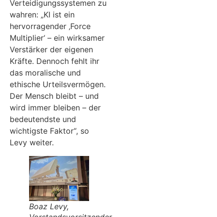
Verteidigungssystemen zu
wahren: „KI ist ein
hervorragender ‚Force
Multiplier‘ – ein wirksamer
Verstärker der eigenen
Kräfte. Dennoch fehlt ihr
das moralische und
ethische Urteilsvermögen.
Der Mensch bleibt – und
wird immer bleiben – der
bedeutendste und
wichtigste Faktor“, so
Levy weiter.
Boaz Levy,
Vorstandsvorsitzender