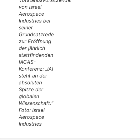
von Israel
Aerospace
Industries bei
seiner
Grundsatzrede
zur Eröffnung
der jährlich
stattfindenden
IACAS-
Konferenz: „IAI
steht an der
absoluten
Spitze der
globalen
Wissenschaft.“
Foto: Israel
Aerospace
Industries