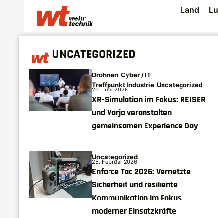
Land
Lu
UNCATEGORIZED
Drohnen
Cyber / IT
Treffpunkt Industrie
Uncategorized
29. Juni 2026
XR-Simulation im Fokus: REISER
und Varjo veranstalten
gemeinsamen Experience Day
Uncategorized
25. Februar 2026
Enforce Tac 2026: Vernetzte
Sicherheit und resiliente
Kommunikation im Fokus
moderner Einsatzkräfte