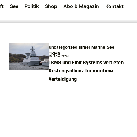
ft
See
Politik
Shop
Abo & Magazin
Kontakt
Uncategorized
Israel
Marine
See
TKMS
19. Mai 2026
TKMS und Elbit Systems vertiefen
Rüstungsallianz für maritime
Verteidigung