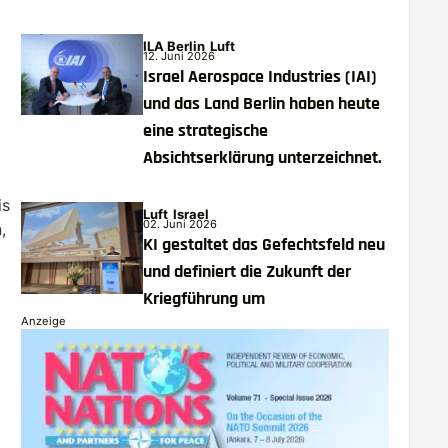
ILA Berlin
Luft
12. Juni 2026
Israel Aerospace Industries (IAI)
und das Land Berlin haben heute
eine strategische
Absichtserklärung unterzeichnet.
is
Luft
Israel
02. Juni 2026
,
KI gestaltet das Gefechtsfeld neu
und definiert die Zukunft der
Kriegführung um
Anzeige