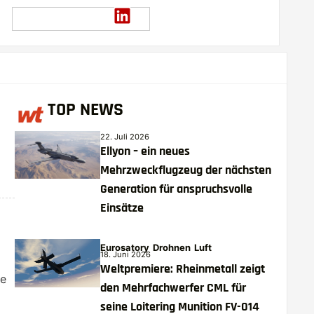
TOP NEWS
22. Juli 2026
Ellyon – ein neues
Mehrzweckflugzeug der nächsten
Generation für anspruchsvolle
Einsätze
Eurosatory
Drohnen
Luft
18. Juni 2026
Weltpremiere: Rheinmetall zeigt
ne
den Mehrfachwerfer CML für
seine Loitering Munition FV-014