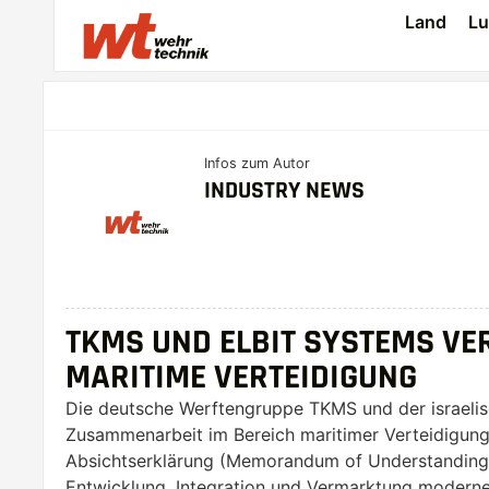
Land
Lu
Infos zum Autor
INDUSTRY NEWS
TKMS UND ELBIT SYSTEMS VE
MARITIME VERTEIDIGUNG
Die deutsche Werftengruppe TKMS und der israelis
Zusammenarbeit im Bereich maritimer Verteidigung
Absichtserklärung (Memorandum of Understanding),
Entwicklung, Integration und Vermarktung moderner