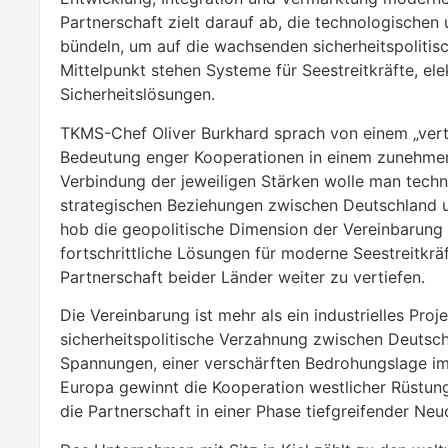
Partnerschaft zielt darauf ab, die technologische
bündeln, um auf die wachsenden sicherheitspolitis
Mittelpunkt stehen Systeme für Seestreitkräfte, el
Sicherheitslösungen.
TKMS-Chef Oliver Burkhard sprach von einem „vertra
Bedeutung enger Kooperationen in einem zunehmen
Verbindung der jeweiligen Stärken wolle man techn
strategischen Beziehungen zwischen Deutschland un
hob die geopolitische Dimension der Vereinbarung
fortschrittliche Lösungen für moderne Seestreitkräf
Partnerschaft beider Länder weiter zu vertiefen.
Die Vereinbarung ist mehr als ein industrielles Pro
sicherheitspolitische Verzahnung zwischen Deutsch
Spannungen, einer verschärften Bedrohungslage i
Europa gewinnt die Kooperation westlicher Rüstu
die Partnerschaft in einer Phase tiefgreifender Ne