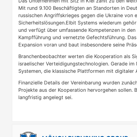
Das Unternehmen mit Sitz in Kiel zählt zu den wel
Mit rund 9.100 Beschäftigten an Standorten in Deut
russischen Angriffskrieges gegen die Ukraine von 
Sicherheitslösungen.Elbit Systems wiederum gehör
und verfügt über umfassende Kompetenzen in den 
Kampfführung und vernetzte Gefechtsführung. Das U
Expansion voran und baut insbesondere seine Präs
Branchenbeobachter werten die Kooperation als Sign
israelischer Verteidigungstechnologien. Gerade im
Systemen, die klassische Plattformen mit digitale
Finanzielle Details der Vereinbarung wurden zunäch
Projekte aus der Kooperation hervorgehen sollen.
langfristig angelegt sei.