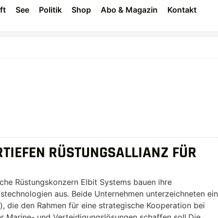
ft
See
Politik
Shop
Abo & Magazin
Kontakt
RTIEFEN RÜSTUNGSALLIANZ FÜR
che Rüstungskonzern Elbit Systems bauen ihre
stechnologien aus. Beide Unternehmen unterzeichneten ei
 die den Rahmen für eine strategische Kooperation bei
 Marine- und Verteidigungslösungen schaffen soll.Die