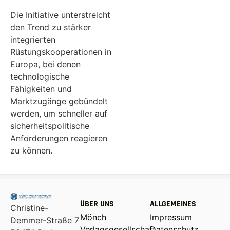
Die Initiative unterstreicht
den Trend zu stärker
integrierten
Rüstungskooperationen in
Europa, bei denen
technologische
Fähigkeiten und
Marktzugänge gebündelt
werden, um schneller auf
sicherheitspolitische
Anforderungen reagieren
zu können.
ÜBER UNS
ALLGEMEINES
Christine-
Mönch
Impressum
Demmer-Straße 7
Verlagsgesellschaft
Datenschutz