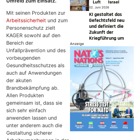
Umfeld zum Einsatz.
Luft
Israel
02. Juni 2026
Mit seinen Produkten zur
KI gestaltet das
Arbeitssicherheit
und zum
Gefechtsfeld neu
und definiert die
Personenschutz zielt
Zukunft der
KAGER sowohl auf den
Kriegführung um
Bereich der
Anzeige
Unfallprävention und des
vorbeugenden
Gesundheitsschutzes als
auch auf Anwendungen
der akuten
Brandbekämpfung ab.
Allen Produkten
gemeinsam ist, dass sie
sich sehr einfach
anwenden lassen und
unter anderem auch die
Gestaltung sicherer