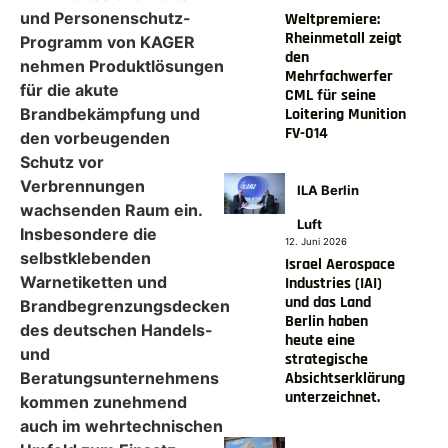
und Personenschutz-
Weltpremiere:
Rheinmetall zeigt
Programm von KAGER
den
nehmen Produktlösungen
Mehrfachwerfer
für die akute
CML für seine
Loitering Munition
Brandbekämpfung und
FV-014
den vorbeugenden
Schutz vor
Verbrennungen
ILA Berlin
wachsenden Raum ein.
Luft
Insbesondere die
12. Juni 2026
selbstklebenden
Israel Aerospace
Warnetiketten und
Industries (IAI)
und das Land
Brandbegrenzungsdecken
Berlin haben
des deutschen Handels-
heute eine
und
strategische
Absichtserklärung
Beratungsunternehmens
unterzeichnet.
kommen zunehmend
auch im wehrtechnischen