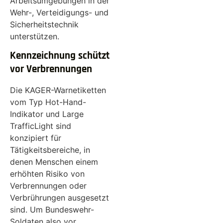
Arbeitsumgebungen in der
Wehr-, Verteidigungs- und
Sicherheitstechnik
unterstützen.
Kennzeichnung schützt
vor Verbrennungen
Die KAGER-Warnetiketten
vom Typ Hot-Hand-
Indikator und Large
TrafficLight sind
konzipiert für
Tätigkeitsbereiche, in
denen Menschen einem
erhöhten Risiko von
Verbrennungen oder
Verbrührungen ausgesetzt
sind. Um Bundeswehr-
Soldaten also vor