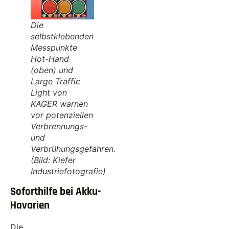
Die
selbstklebenden
Messpunkte
Hot-Hand
(oben) und
Large Traffic
Light von
KAGER warnen
vor potenziellen
Verbrennungs-
und
Verbrühungsgefahren.
(Bild: Kiefer
Industriefotografie)
Soforthilfe bei Akku-
Havarien
Die