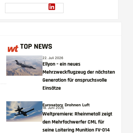
TOP NEWS
22. Juli 2026
Ellyon – ein neues
Mehrzweckflugzeug der nächsten
Generation für anspruchsvolle
Einsätze
Eurosatory
Drohnen
Luft
18. Juni 2026
Weltpremiere: Rheinmetall zeigt
den Mehrfachwerfer CML für
seine Loitering Munition FV-014