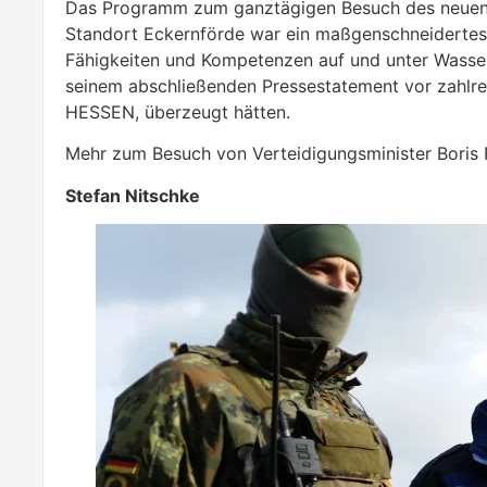
Das Programm zum ganztägigen Besuch des neuen 
Standort Eckernförde war ein maßgenschneidertes: Di
Fähigkeiten und Kompetenzen auf und unter Wasser, 
seinem abschließenden Pressestatement vor zahlre
HESSEN, überzeugt hätten.
Mehr zum Besuch von Verteidigungsminister Boris P
Stefan Nitschke