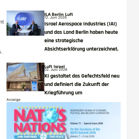
ILA Berlin
Luft
12. Juni 2026
nt
Israel Aerospace Industries (IAI)
und das Land Berlin haben heute
eine strategische
Absichtserklärung unterzeichnet.
.
Luft
Israel
02. Juni 2026
KI gestaltet das Gefechtsfeld neu
und definiert die Zukunft der
Kriegführung um
Anzeige