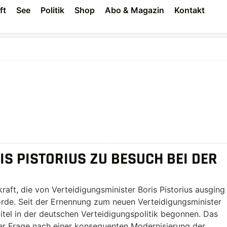
ft
See
Politik
Shop
Abo & Magazin
Kontakt
S PISTORIUS ZU BESUCH BEI DER
raft, die von Verteidigungsminister Boris Pistorius ausging
förde. Seit der Ernennung zum neuen Verteidigungsminister
itel in der deutschen Verteidigungspolitik begonnen. Das
 der Frage nach einer konsequenten Modernisierung der