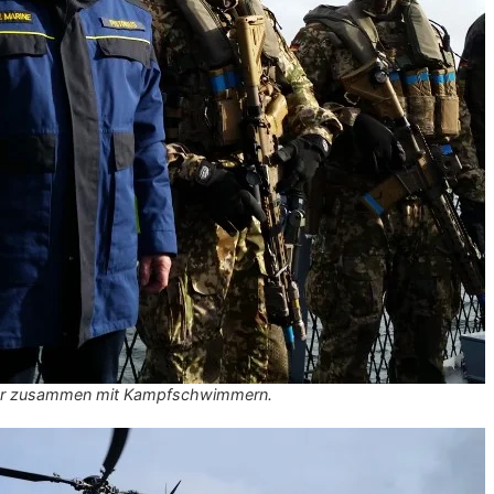
ter zusammen mit Kampfschwimmern.