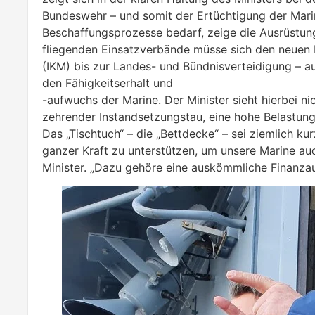
Bundeswehr – und somit der Ertüchtigung der Marin
Beschaffungsprozesse bedarf, zeige die Ausrüstun
fliegenden Einsatzverbände müsse sich den neuen
(IKM) bis zur Landes- und Bündnisverteidigung – ausr
den Fähigkeitserhalt und
-aufwuchs der Marine. Der Minister sieht hierbei n
zehrender Instandsetzungstau, eine hohe Belastun
Das „Tischtuch“ – die „Bettdecke“ – sei ziemlich k
ganzer Kraft zu unterstützen, um unsere Marine auc
Minister. „Dazu gehöre eine auskömmliche Finanzau