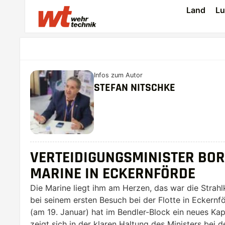
Land
Lu
Infos zum Autor
STEFAN NITSCHKE
VERTEIDIGUNGSMINISTER BORI
MARINE IN ECKERNFÖRDE
Die Marine liegt ihm am Herzen, das war die Strahlk
bei seinem ersten Besuch bei der Flotte in Eckern
(am 19. Januar) hat im Bendler-Block ein neues Kap
zeigt sich in der klaren Haltung des Ministers bei