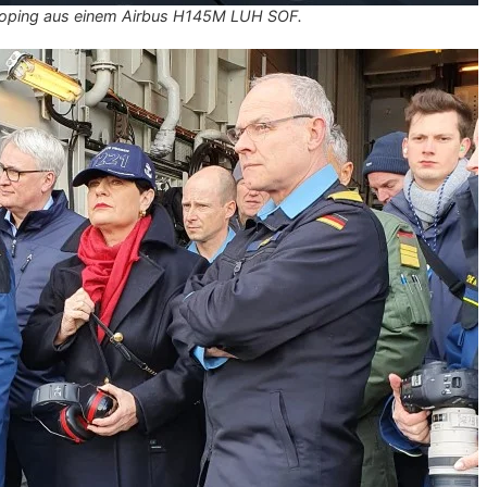
oping aus einem Airbus H145M LUH SOF.