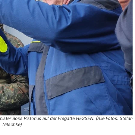
er Boris Pistorius auf der Fregatte HESSEN. (Alle Fotos: Stefan
Nitschke)