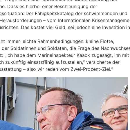
e. Dass es hierbei einer Beschleunigung der
gssituation: Der Fähigkeitskatalog der schwimmenden und
 Herausforderungen – vom Internationalen Krisenmanageme
ichten. Das kostet viel Geld, sei jedoch eine Investition in
icht immer leichte Rahmenbedingungen: kleine Flotte,
g der Soldatinnen und Soldaten, die Frage des Nachwuchses
urz: „Ich habe dem Marineinspekteur Kaack zugesagt, ihn mit
h zukünftig einsatzfähig aufzustellen,“ versicherte der
sstattung – also wir reden vom Zwei-Prozent-Ziel.“