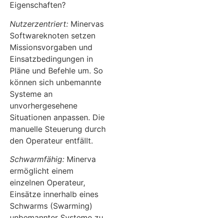
Eigenschaften?
Nutzerzentriert:
Minervas
Softwareknoten setzen
Missionsvorgaben und
Einsatzbedingungen in
Pläne und Befehle um. So
können sich unbemannte
Systeme an
unvorhergesehene
Situationen anpassen. Die
manuelle Steuerung durch
den Operateur entfällt.
Schwarmfähig:
Minerva
ermöglicht einem
einzelnen Operateur,
Einsätze innerhalb eines
Schwarms (Swarming)
unbemannter Systeme zu