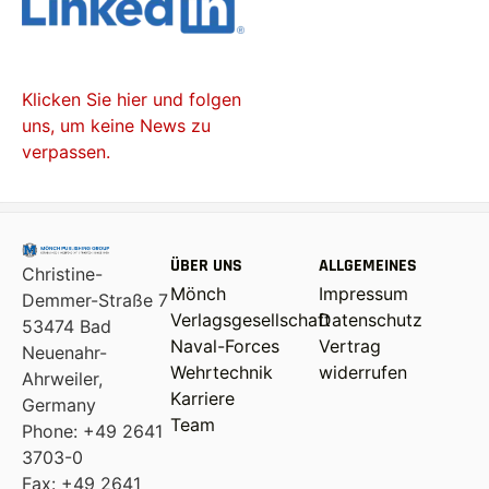
Klicken Sie hier und folgen
uns, um keine News zu
verpassen.
ÜBER UNS
ALLGEMEINES
Christine-
Mönch
Impressum
Demmer-Straße 7
Verlagsgesellschaft
Datenschutz
53474 Bad
Naval-Forces
Vertrag
Neuenahr-
Wehrtechnik
widerrufen
Ahrweiler,
Karriere
Germany
Team
Phone: +49 2641
3703-0
Fax: +49 2641