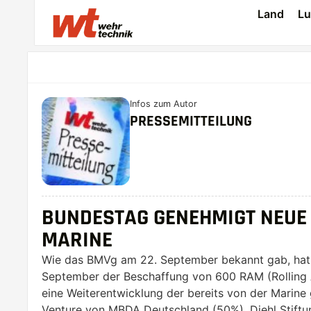
Land
Lu
Infos zum Autor
PRESSEMITTEILUNG
BUNDESTAG GENEHMIGT NEUE
MARINE
Wie das BMVg am 22. September bekannt gab, hat
September der Beschaffung von 600 RAM (Rolling A
eine Weiterentwicklung der bereits von der Mari
Venture von MBDA Deutschland (50%), Diehl Stiftu