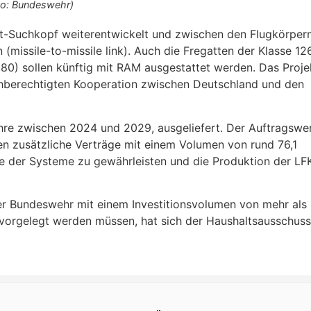
to: Bundeswehr)
t-Suchkopf weiterentwickelt und zwischen den Flugkörper
missile-to-missile link). Auch die Fregatten der Klasse 12
) sollen künftig mit RAM ausgestattet werden. Das Proje
ichberechtigten Kooperation zwischen Deutschland und den
ahre zwischen 2024 und 2029, ausgeliefert. Der Auftragswe
en zusätzliche Verträge mit einem Volumen von rund 76,1
ife der Systeme zu gewährleisten und die Produktion der LF
er Bundeswehr mit einem Investitionsvolumen von mehr als
 vorgelegt werden müssen, hat sich der Haushaltsausschuss