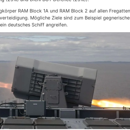
ugkörper RAM Block 1A und RAM Block 2 auf allen Fregatte
verteidigung. Mögliche Ziele sind zum Beispiel gegnerische
in deutsches Schiff angreifen.