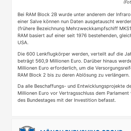
(Fo
Bei RAM Block 2B wurde unter anderem der Infraro
einer Salve können nun Daten ausgetauscht werden (
(frühere Bezeichnung Mehrzweckkampfschiff MKS180
RAM basiert auf einer seit 1976 bestehenden, gle
USA.
Die 600 Lenkflugkörper werden, verteilt auf die J
beträgt 560,9 Millionen Euro. Darüber hinaus werd
Millionen Euro erforderlich, um die Versorgungsre
RAM Block 2 bis zu deren Ablösung zu verlängern.
Da alle Beschaffungs- und Entwicklungsprojekte d
Millionen Euro vor Vertragsschluss dem Parlament
des Bundestages mit der Investition befasst.