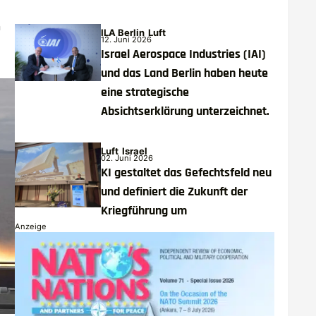
n
ILA Berlin
Luft
12. Juni 2026
Israel Aerospace Industries (IAI)
und das Land Berlin haben heute
eine strategische
Absichtserklärung unterzeichnet.
Luft
Israel
02. Juni 2026
KI gestaltet das Gefechtsfeld neu
und definiert die Zukunft der
Kriegführung um
Anzeige