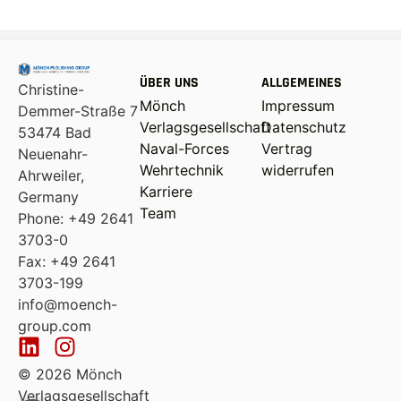
ÜBER UNS
ALLGEMEINES
Christine-
Mönch
Impressum
Demmer-Straße 7
Verlagsgesellschaft
Datenschutz
53474 Bad
Naval-Forces
Vertrag
Neuenahr-
Wehrtechnik
widerrufen
Ahrweiler,
Karriere
Germany
Team
Phone: +49 2641
3703-0
Fax: +49 2641
3703-199
info@moench-
group.com
© 2026 Mönch
Verlagsgesellschaft