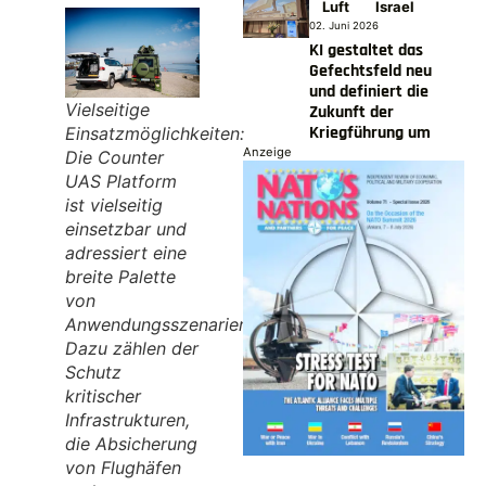
Luft
Israel
02. Juni 2026
KI gestaltet das
Gefechtsfeld neu
und definiert die
Vielseitige
Zukunft der
Kriegführung um
Einsatzmöglichkeiten:
Anzeige
Die Counter
UAS Platform
ist vielseitig
einsetzbar und
adressiert eine
breite Palette
von
Anwendungsszenarien.
Dazu zählen der
Schutz
kritischer
Infrastrukturen,
die Absicherung
von Flughäfen