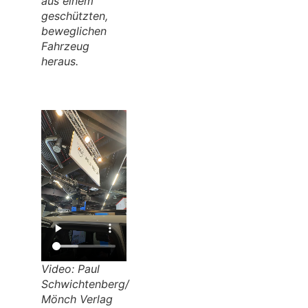
aus einem
geschützten,
beweglichen
Fahrzeug
heraus.
Video: Paul
Schwichtenberg/
Mönch Verlag