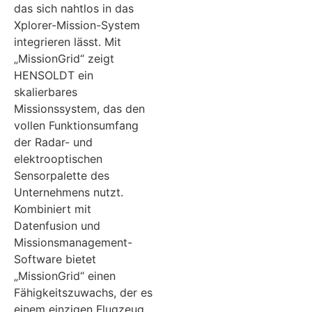
das sich nahtlos in das
Xplorer-Mission-System
integrieren lässt. Mit
„MissionGrid“ zeigt
HENSOLDT ein
skalierbares
Missionssystem, das den
vollen Funktionsumfang
der Radar- und
elektrooptischen
Sensorpalette des
Unternehmens nutzt.
Kombiniert mit
Datenfusion und
Missionsmanagement-
Software bietet
„MissionGrid“ einen
Fähigkeitszuwachs, der es
einem einzigen Flugzeug