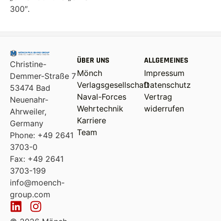
300″.
ÜBER UNS
ALLGEMEINES
Christine-
Mönch
Impressum
Demmer-Straße 7
Verlagsgesellschaft
Datenschutz
53474 Bad
Naval-Forces
Vertrag
Neuenahr-
Wehrtechnik
widerrufen
Ahrweiler,
Karriere
Germany
Team
Phone: +49 2641
3703-0
Fax: +49 2641
3703-199
info@moench-
group.com