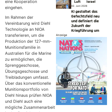
eine Kooperation
Luft
Israel
02. Juni 2026
eingehen.
KI gestaltet das
Gefechtsfeld neu
Im Rahmen der
und definiert die
Vereinbarung wird Diehl
Zukunft der
Technologie an NIOA
Kriegführung um
transferieren, um die
Anzeige
Produktion der 127-mm-
Munitionsfamilie in
Australien für die Marine
zu ermöglichen, die
Sprenggeschosse,
Übungsgeschosse und
Treibladungen umfasst.
Über das konventionelle
Munitionsportfolio von
Diehl hinaus prüfen NIOA
und Diehl auch eine
mögliche Zusammenarbeit