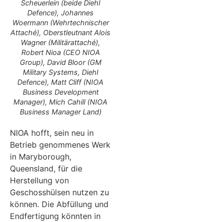
Scheuerlein (beide Diehl
Defence), Johannes
Woermann (Wehrtechnischer
Attaché), Oberstleutnant Alois
Wagner (Militärattaché),
Robert Nioa (CEO NIOA
Group), David Bloor (GM
Military Systems, Diehl
Defence), Matt Cliff (NIOA
Business Development
Manager), Mich Cahill (NIOA
Business Manager Land)
NIOA hofft, sein neu in
Betrieb genommenes Werk
in Maryborough,
Queensland, für die
Herstellung von
Geschosshülsen nutzen zu
können. Die Abfüllung und
Endfertigung könnten in