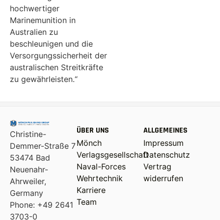
hochwertiger
Marinemunition in
Australien zu
beschleunigen und die
Versorgungssicherheit der
australischen Streitkräfte
zu gewährleisten.“
ÜBER UNS
ALLGEMEINES
Christine-
Mönch
Impressum
Demmer-Straße 7
Verlagsgesellschaft
Datenschutz
53474 Bad
Naval-Forces
Vertrag
Neuenahr-
Wehrtechnik
widerrufen
Ahrweiler,
Karriere
Germany
Team
Phone: +49 2641
3703-0