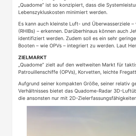
„Quadome” ist so konzipiert, dass die Systemleist
Lebenszykluskosten minimiert werden.
Es kann auch kleinste Luft- und Überwasserziele –
(RHIBs) – erkennen. Darüberhinaus können auch Je
identifiziert werden. Zudem soll es ein sehr gerin
Booten – wie OPVs – integriert zu werden. Laut Hens
ZIELMARKT
„Quadome” zielt auf den weltweiten Markt für takt
Patrouillenschiffe (OPVs), Korvetten, leichte Frega
Aufgrund seiner kompakten Größe, seiner relativ g
Verhältnisses bietet das Quadome-Radar 3D-Luftüb
die ansonsten nur mit 2D-Zielerfassungsfähigkeite