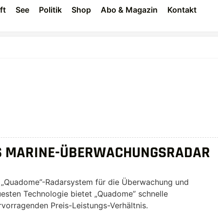
ft
See
Politik
Shop
Abo & Magazin
Kontakt
UES MARINE-ÜBERWACHUNGSRADAR
s „Quadome”-Radarsystem für die Überwachung und
euesten Technologie bietet „Quadome” schnelle
rvorragenden Preis-Leistungs-Verhältnis.