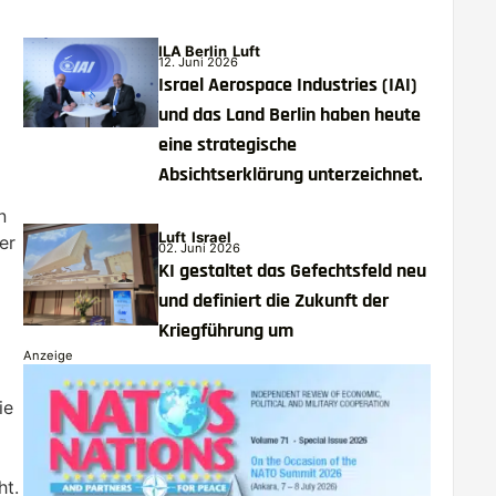
ILA Berlin
Luft
12. Juni 2026
Israel Aerospace Industries (IAI)
und das Land Berlin haben heute
eine strategische
Absichtserklärung unterzeichnet.
n
Luft
Israel
er
02. Juni 2026
KI gestaltet das Gefechtsfeld neu
und definiert die Zukunft der
Kriegführung um
Anzeige
ie
ht.