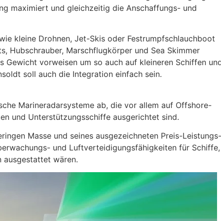
ung maximiert und gleichzeitig die Anschaffungs- und
 wie kleine Drohnen, Jet-Skis oder Festrumpfschlauchboot
ts, Hubschrauber, Marschflugkörper und Sea Skimmer
ges Gewicht vorweisen um so auch auf kleineren Schiffen un
oldt soll auch die Integration einfach sein.
ische Marineradarsysteme ab, die vor allem auf Offshore-
tten und Unterstützungsschiffe ausgerichtet sind.
eringen Masse und seines ausgezeichneten Preis-Leistungs
erwachungs- und Luftverteidigungsfähigkeiten für Schiffe,
n ausgestattet wären.