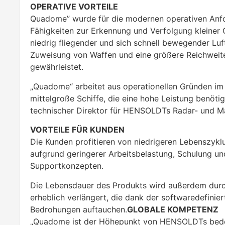
OPERATIVE VORTEILE
Quadome” wurde für die modernen operativen Anfor
Fähigkeiten zur Erkennung und Verfolgung kleiner 
niedrig fliegender und sich schnell bewegender Luf
Zuweisung von Waffen und eine größere Reichweite
gewährleistet.
„Quadome“ arbeitet aus operationellen Gründen im
mittelgroße Schiffe, die eine hohe Leistung benötig
technischer Direktor für HENSOLDTs Radar- und M
VORTEILE FÜR KUNDEN
Die Kunden profitieren von niedrigeren Lebenszykl
aufgrund geringerer Arbeitsbelastung, Schulung u
Supportkonzepten.
Die Lebensdauer des Produkts wird außerdem durch
erheblich verlängert, die dank der softwaredefinie
Bedrohungen auftauchen.
GLOBALE KOMPETENZ
„Quadome ist der Höhepunkt von HENSOLDTs bedeu