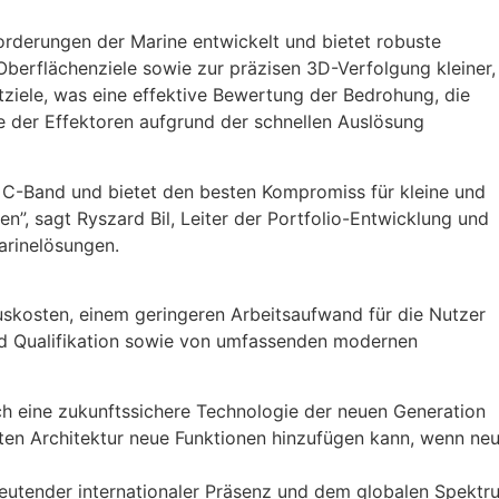
derungen der Marine entwickelt und bietet robuste
Oberflächenziele sowie zur präzisen 3D-Verfolgung kleiner,
tziele, was eine effektive Bewertung der Bedrohung, die
 der Effektoren aufgrund der schnellen Auslösung
 C-Band und bietet den besten Kompromiss für kleine und
en”, sagt Ryszard Bil, Leiter der Portfolio-Entwicklung und
arinelösungen.
uskosten, einem geringeren Arbeitsaufwand für die Nutzer
nd Qualifikation sowie von umfassenden modernen
 eine zukunftssichere Technologie der neuen Generation
rten Architektur neue Funktionen hinzufügen kann, wenn ne
tender internationaler Präsenz und dem globalen Spektr