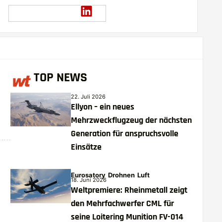
TOP NEWS
22. Juli 2026
Ellyon – ein neues
Mehrzweckflugzeug der nächsten
Generation für anspruchsvolle
Einsätze
Eurosatory
Drohnen
Luft
18. Juni 2026
Weltpremiere: Rheinmetall zeigt
den Mehrfachwerfer CML für
seine Loitering Munition FV-014