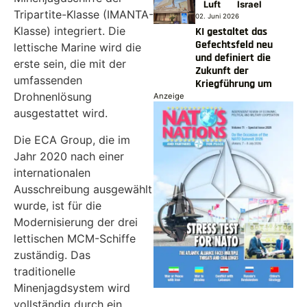
Luft
Israel
Tripartite-Klasse (IMANTA-
02. Juni 2026
Klasse) integriert. Die
KI gestaltet das
Gefechtsfeld neu
lettische Marine wird die
und definiert die
erste sein, die mit der
Zukunft der
umfassenden
Kriegführung um
Drohnenlösung
Anzeige
ausgestattet wird.
Die ECA Group, die im
Jahr 2020 nach einer
internationalen
Ausschreibung ausgewählt
wurde, ist für die
Modernisierung der drei
lettischen MCM-Schiffe
zuständig. Das
traditionelle
Minenjagdsystem wird
vollständig durch ein