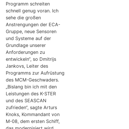
Programm schreiten
schnell genug voran. Ich
sehe die großen
Anstrengungen der ECA-
Gruppe, neue Sensoren
und Systeme auf der
Grundlage unserer
Anforderungen zu
entwickeln“, so Dmitrijs
Jankovs, Leiter des
Programms zur Aufrüstung
des MCM-Geschwaders.
„Bislang bin ich mit den
Leistungen des K-STER
und des SEASCAN
zufrieden“, sagte Arturs
Knoks, Kommandant von
M-08, dem ersten Schiff,
das modernisiert wird.