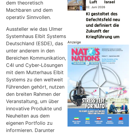
Luft
Israel
dem theoretisch
02. Juni 2026
Machbaren und dem
KI gestaltet das
operativ Sinnvollen.
Gefechtsfeld neu
und definiert die
Aussteller wie das Ulmer
Zukunft der
Systemhaus Elbit Systems
Kriegführung um
Anzeige
Deutschland (ESDE), das
unter anderem in den
Bereichen Kommunikation,
C4I und Cyber-Lösungen
mit dem Mutterhaus Elbit
Systems zu den weltweit
Führenden gehört, nutzen
den breiten Rahmen der
Veranstaltung, um über
innovative Produkte und
Neuheiten aus dem
eigenen Portfolio zu
informieren. Darunter