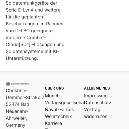
Soldatenfunkgeräte der
Serie E-LynX und weitere,
für die geplanten
Beschaffungen im Rahmen
von D-LBO geeignete
moderne Combat-
Cloud[SD1] -Lösungen und
Soldatensysteme mit KI-
Unterstützung.
ÜBER UNS
ALLGEMEINES
Christine-
Mönch
Impressum
Demmer-Straße 7
Verlagsgesellschaft
Datenschutz
53474 Bad
Naval-Forces
Vertrag
Neuenahr-
Wehrtechnik
widerrufen
Ahrweiler,
Karriere
Germany