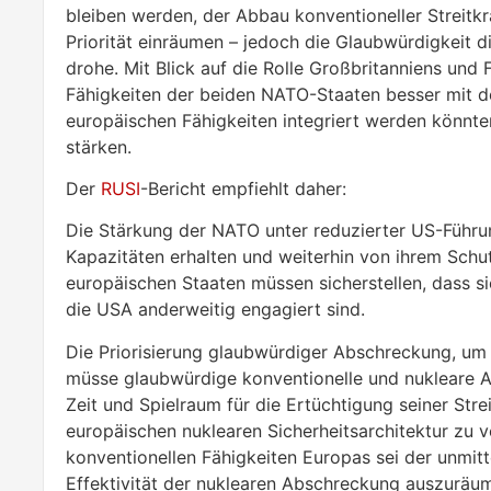
bleiben werden, der Abbau konventioneller Streit
Priorität einräumen – jedoch die Glaubwürdigkeit 
drohe. Mit Blick auf die Rolle Großbritanniens und 
Fähigkeiten der beiden NATO-Staaten besser mit 
europäischen Fähigkeiten integriert werden könnt
stärken.
Der
RUSI
-Bericht empfiehlt daher:
Die Stärkung der NATO unter reduzierter US-Führun
Kapazitäten erhalten und weiterhin von ihrem Schut
europäischen Staaten müssen sicherstellen, dass s
die USA anderweitig engagiert sind.
Die Priorisierung glaubwürdiger Abschreckung, um Z
müsse glaubwürdige konventionelle und nukleare 
Zeit und Spielraum für die Ertüchtigung seiner Str
europäischen nuklearen Sicherheitsarchitektur zu v
konventionellen Fähigkeiten Europas sei der unmit
Effektivität der nuklearen Abschreckung auszuräu