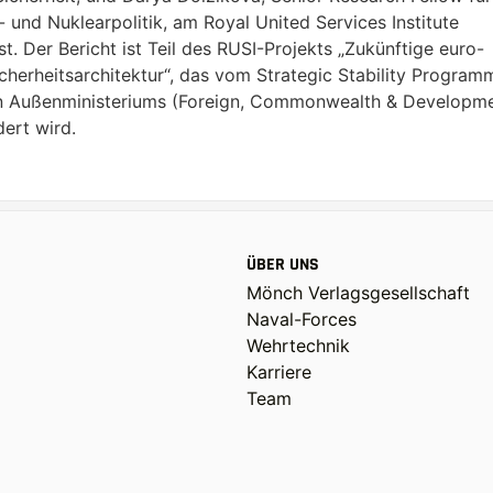
s- und Nuklearpolitik, am Royal United Services Institute
st. Der Bericht ist Teil des RUSI-Projekts „Zukünftige euro-
icherheitsarchitektur“, das vom Strategic Stability Program
en Außenministeriums (Foreign, Commonwealth & Developm
dert wird.
ÜBER UNS
Mönch Verlagsgesellschaft
Naval-Forces
Wehrtechnik
Karriere
Team