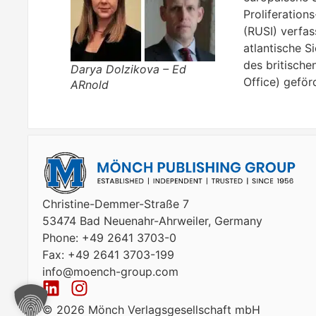
Proliferation
(RUSI) verfas
atlantische S
des britisch
Darya Dolzikova – Ed
Office) geför
ARnold
Christine-Demmer-Straße 7
53474 Bad Neuenahr-Ahrweiler, Germany
Phone: +49 2641 3703-0
Fax: +49 2641 3703-199
info@moench-group.com
© 2026 Mönch Verlagsgesellschaft mbH