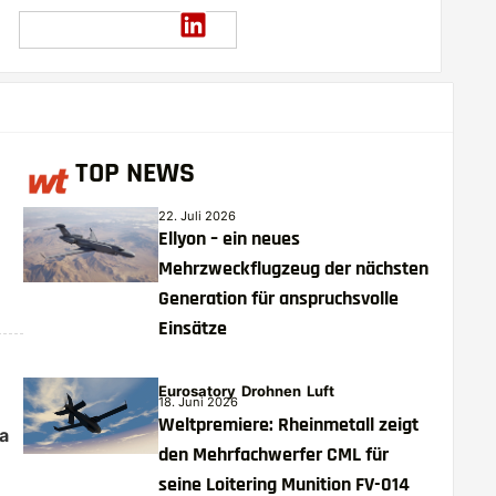
TOP NEWS
22. Juli 2026
Ellyon – ein neues
Mehrzweckflugzeug der nächsten
Generation für anspruchsvolle
Einsätze
Eurosatory
Drohnen
Luft
18. Juni 2026
Weltpremiere: Rheinmetall zeigt
a
den Mehrfachwerfer CML für
seine Loitering Munition FV-014