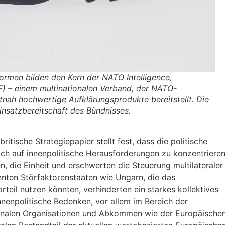
rmen bilden den Kern der NATO Intelligence,
F) – einem multinationalen Verband, der NATO-
tnah hochwertige Aufklärungsprodukte bereitstellt. Die
Einsatzbereitschaft des Bündnisses.
itische Strategiepapier stellt fest, dass die politische
sich auf innenpolitische Herausforderungen zu konzentrieren
n, die Einheit und erschwerten die Steuerung multilateraler
nnten Störfaktorenstaaten wie Ungarn, die das
teil nutzen könnten, verhinderten ein starkes kollektives
nnenpolitische Bedenken, vor allem im Bereich der
ionalen Organisationen und Abkommen wie der Europäische