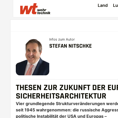
Land
Lu
Infos zum Autor
STEFAN NITSCHKE
THESEN ZUR ZUKUNFT DER EU
SICHERHEITSARCHITEKTUR
Vier grundlegende Strukturveränderungen werden
seit 1945 wahrgenommen: die russische Aggress
politische Instabilität der USA und Europas –