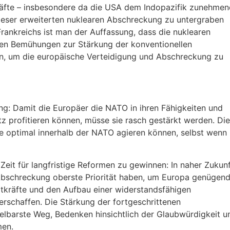
kräfte – insbesondere da die USA dem Indopazifik zunehmen
dieser erweiterten nuklearen Abschreckung zu untergraben
Frankreichs ist man der Auffassung, dass die nuklearen
den Bemühungen zur Stärkung der konventionellen
en, um die europäische Verteidigung und Abschreckung zu
g: Damit die Europäer die NATO in ihren Fähigkeiten und
z profitieren können, müsse sie rasch gestärkt werden. Die
ie optimal innerhalb der NATO agieren können, selbst wenn
eit für langfristige Reformen zu gewinnen: In naher Zukunf
Abschreckung oberste Priorität haben, um Europa genügen
eitkräfte und den Aufbau einer widerstandsfähigen
erschaffen. Die Stärkung der fortgeschrittenen
telbarste Weg, Bedenken hinsichtlich der Glaubwürdigkeit u
men.