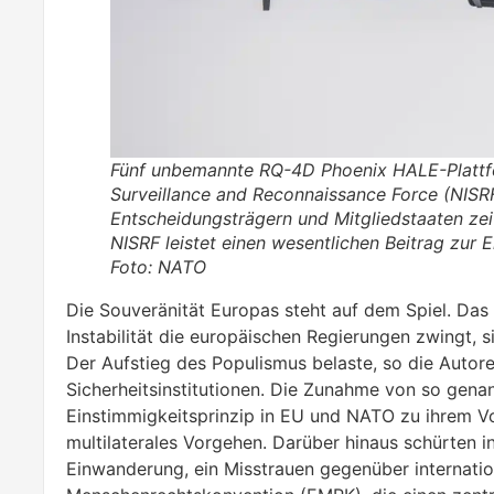
Fünf unbemannte RQ-4D Phoenix HALE-Plattfo
Surveillance and Reconnaissance Force (NISR
Entscheidungsträgern und Mitgliedstaaten zei
NISRF leistet einen wesentlichen Beitrag zur 
Foto: NATO
Die Souveränität Europas steht auf dem Spiel. Das br
Instabilität die europäischen Regierungen zwingt, 
Der Aufstieg des Populismus belaste, so die Autore
Sicherheitsinstitutionen. Die Zunahme von so gena
Einstimmigkeitsprinzip in EU und NATO zu ihrem Vor
multilaterales Vorgehen. Darüber hinaus schürten i
Einwanderung, ein Misstrauen gegenüber internat