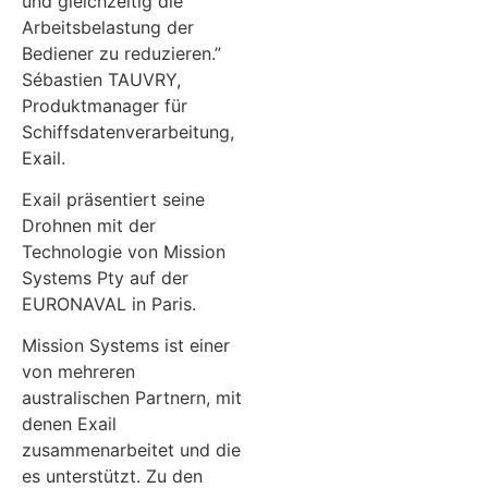
und gleichzeitig die
Arbeitsbelastung der
Bediener zu reduzieren.”
Sébastien TAUVRY,
Produktmanager für
Schiffsdatenverarbeitung,
Exail.
Exail präsentiert seine
Drohnen mit der
Technologie von Mission
Systems Pty auf der
EURONAVAL in Paris.
Mission Systems ist einer
von mehreren
australischen Partnern, mit
denen Exail
zusammenarbeitet und die
es unterstützt. Zu den