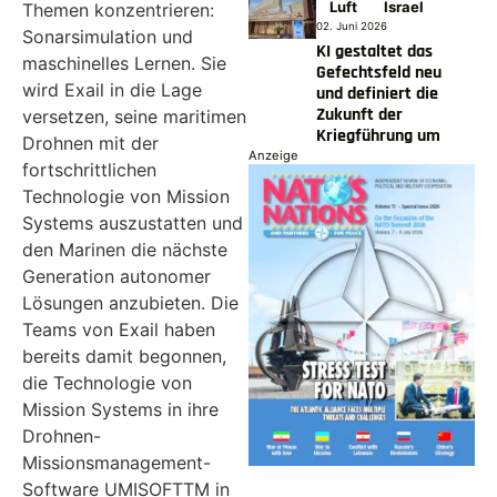
Luft
Israel
Themen konzentrieren:
02. Juni 2026
Sonarsimulation und
KI gestaltet das
maschinelles Lernen. Sie
Gefechtsfeld neu
wird Exail in die Lage
und definiert die
Zukunft der
versetzen, seine maritimen
Kriegführung um
Drohnen mit der
Anzeige
fortschrittlichen
Technologie von Mission
Systems auszustatten und
den Marinen die nächste
Generation autonomer
Lösungen anzubieten. Die
Teams von Exail haben
bereits damit begonnen,
die Technologie von
Mission Systems in ihre
Drohnen-
Missionsmanagement-
Software UMISOFTTM in