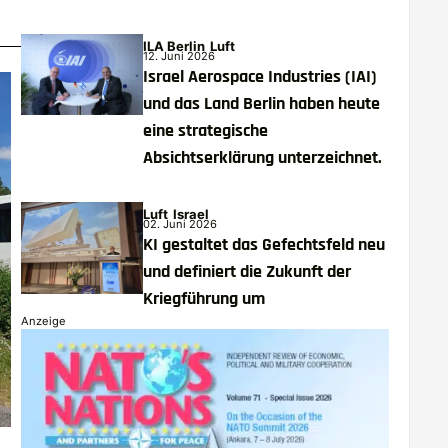
ILA Berlin
Luft
12. Juni 2026
Israel Aerospace Industries (IAI)
und das Land Berlin haben heute
eine strategische
Absichtserklärung unterzeichnet.
Luft
Israel
02. Juni 2026
KI gestaltet das Gefechtsfeld neu
und definiert die Zukunft der
Kriegführung um
Anzeige