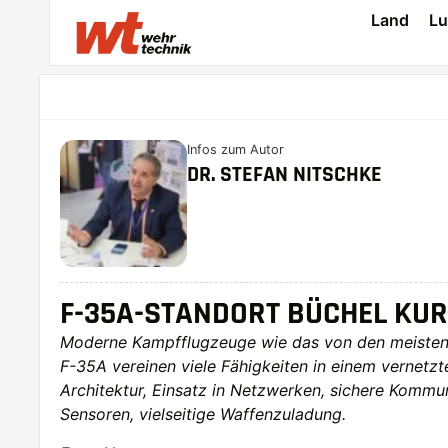
Land
Lu
Infos zum Autor
DR. STEFAN NITSCHKE
F-35A-STANDORT BÜCHEL KUR
Moderne Kampfflugzeuge wie das von den meisten
F-35A vereinen viele Fähigkeiten in einem vernetzt
Architektur, Einsatz in Netzwerken, sichere Kommun
Sensoren, vielseitige Waffenzuladung.