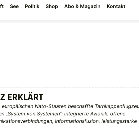
ft
See
Politik
Shop
Abo & Magazin
Kontakt
Z ERKLÄRT
 europäischen Nato-Staaten beschaffte Tarnkappenflugze
en „System von Systemen“: integrierte Avionik, offene
ikationsverbindungen, Informationsfusion, leistungsstarke