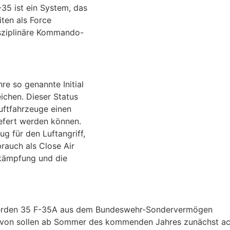
-35 ist ein System, das
iten als Force
isziplinäre Kommando-
e so genannte Initial
ichen. Dieser Status
uftfahrzeuge einen
efert werden können.
g für den Luftangriff,
rauch als Close Air
ekämpfung und die
erden 35 F-35A aus dem Bundeswehr-Sondervermögen
avon sollen ab Sommer des kommenden Jahres zunächst ac