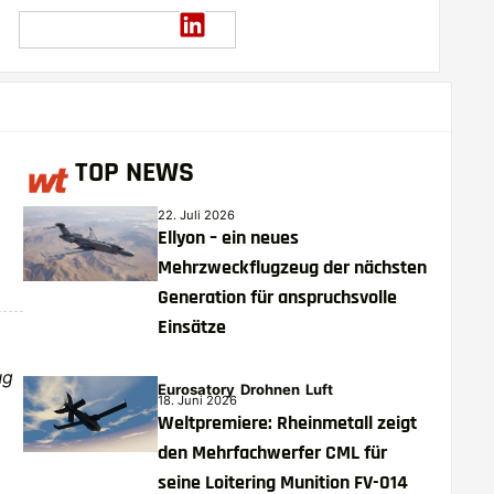
TOP NEWS
22. Juli 2026
Ellyon – ein neues
Mehrzweckflugzeug der nächsten
Generation für anspruchsvolle
Einsätze
ug
Eurosatory
Drohnen
Luft
18. Juni 2026
Weltpremiere: Rheinmetall zeigt
den Mehrfachwerfer CML für
seine Loitering Munition FV-014