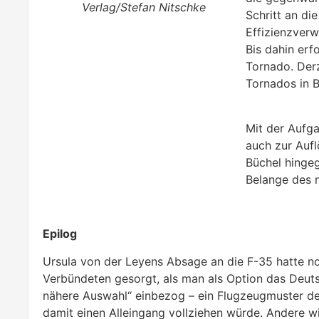
Verlag/Stefan Nitschke
Schritt an di
Effizienzver
Bis dahin erf
Tornado. Der
Tornados in B
Mit der Aufga
auch zur Auf
Büchel hingeg
Belange des 
Epilog
Ursula von der Leyens Absage an die F-35 hatte n
Verbündeten gesorgt, als man als Option das Deuts
nähere Auswahl“ einbezog – ein Flugzeugmuster de
damit einen Alleingang vollziehen würde. Andere wi