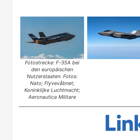
Fotostrecke: F-35A bei
den europäischen
Nutzerstaaten. Fotos:
Nato; Flyvevåbnet;
Koninklijke Luchtmacht;
Aeronautica Militare
Klicken Sie hier und fol