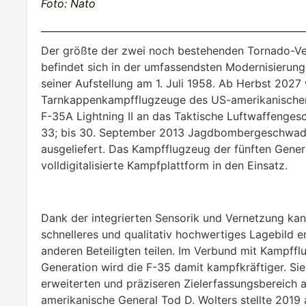
Foto: Nato
Der größte der zwei noch bestehenden Tornado-Ve
befindet sich in der umfassendsten Modernisierun
seiner Aufstellung am 1. Juli 1958. Ab Herbst 2027
Tarnkappenkampfflugzeuge des US-amerikanische
F-35A Lightning II an das Taktische Luftwaffenge
33; bis 30. September 2013 Jagdbombergeschwad
ausgeliefert. Das Kampfflugzeug der fünften Gene
volldigitalisierte Kampfplattform in den Einsatz.
Dank der integrierten Sensorik und Vernetzung kan
schnelleres und qualitativ hochwertiges Lagebild 
anderen Beteiligten teilen. Im Verbund mit Kampffl
Generation wird die F-35 damit kampfkräftiger. Si
erweiterten und präziseren Zielerfassungsbereich 
amerikanische General Tod D. Wolters stellte 20