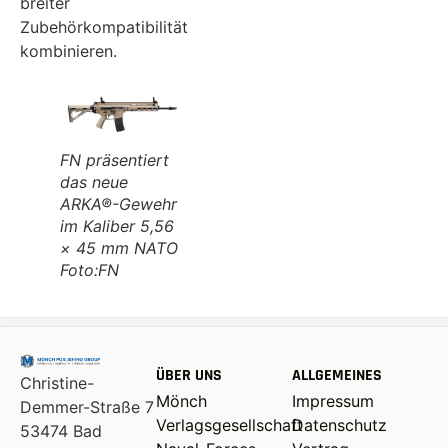
breiter
Zubehörkompatibilität
kombinieren.
FN präsentiert
das neue
ARKA®-Gewehr
im Kaliber 5,56
× 45 mm NATO
Foto:FN
ÜBER UNS
ALLGEMEINES
Christine-
Mönch
Impressum
Demmer-Straße 7
Verlagsgesellschaft
Datenschutz
53474 Bad