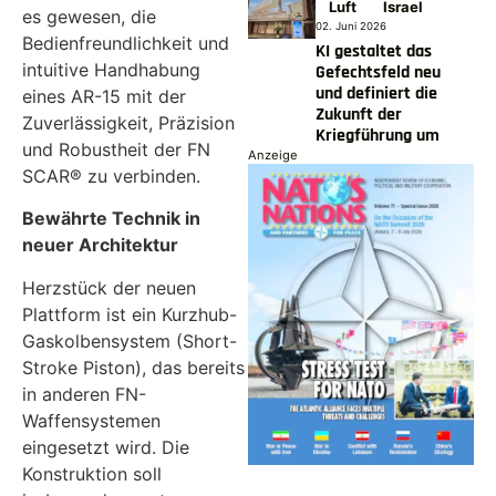
Luft
Israel
es gewesen, die
02. Juni 2026
Bedienfreundlichkeit und
KI gestaltet das
intuitive Handhabung
Gefechtsfeld neu
und definiert die
eines AR-15 mit der
Zukunft der
Zuverlässigkeit, Präzision
Kriegführung um
und Robustheit der FN
Anzeige
SCAR® zu verbinden.
Bewährte Technik in
neuer Architektur
Herzstück der neuen
Plattform ist ein Kurzhub-
Gaskolbensystem (Short-
Stroke Piston), das bereits
in anderen FN-
Waffensystemen
eingesetzt wird. Die
Konstruktion soll