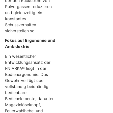
der den Rückstrom von
Pulvergassen reduzieren
und gleichzeitig ein
konstantes
Schussverhalten
sicherstellen soll.
Fokus auf Ergonomie und
Ambidextrie
Ein wesentlicher
Entwicklungsansatz der
FN ARKA® liegt in der
Bedienergonomie. Das
Gewehr verfügt über
vollständig beidhändig
bedienbare
Bedienelemente, darunter
Magazinlöseknopf,
Feuerwahlhebel und