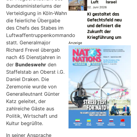
Luft
Israel
Bundesministeriums der
02. Juni 2026
Verteidigung in Köln-Wahn
KI gestaltet das
Gefechtsfeld neu
die feierliche Übergabe
und definiert die
des Chefs des Stabes im
Zukunft der
Luftwaffentruppenkommando
Kriegführung um
statt. Generalmajor
Anzeige
Richard Frevel übergab
nach 45 Dienstjahren in
der
Bundeswehr
den
Staffelstab an Oberst i.G.
Daniel Draken. Die
Zeremonie wurde von
Generalleutnant Günter
Katz geleitet, der
zahlreiche Gäste aus
Politik, Wirtschaft und
Kultur begrüßte.
In seiner Ansprache