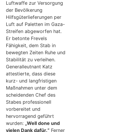
Luftwaffe zur Versorgung
der Bevölkerung
Hilfsgüterlieferungen per
Luft auf Paletten im Gaza-
Streifen abgeworfen hat.
Er betonte Frevels
Fähigkeit, dem Stab in
bewegten Zeiten Ruhe und
Stabilität zu verleihen.
Generalleutnant Katz
attestierte, dass diese
kurz- und langfristigen
Maßnahmen unter dem
scheidenden Chef des
Stabes professionell
vorbereitet und
hervorragend geführt
wurden:
„Well done und
vielen Dank dafür.“
Ferner