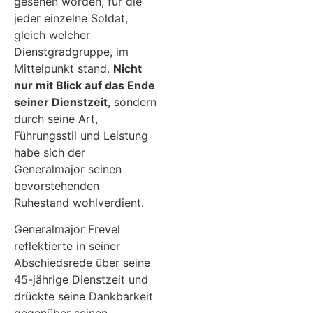
gesehen worden, für die
jeder einzelne Soldat,
gleich welcher
Dienstgradgruppe, im
Mittelpunkt stand.
Nicht
nur mit Blick auf das Ende
seiner Dienstzeit
, sondern
durch seine Art,
Führungsstil und Leistung
habe sich der
Generalmajor seinen
bevorstehenden
Ruhestand wohlverdient.
Generalmajor Frevel
reflektierte in seiner
Abschiedsrede über seine
45-jährige Dienstzeit und
drückte seine Dankbarkeit
gegenüber seinen