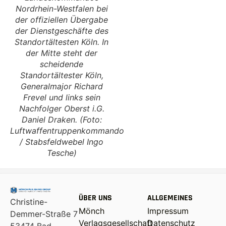
Nordrhein-Westfalen bei
der offiziellen Übergabe
der Dienstgeschäfte des
Standortältesten Köln. In
der Mitte steht der
scheidende
Standortältester Köln,
Generalmajor Richard
Frevel und links sein
Nachfolger Oberst i.G.
Daniel Draken. (Foto:
Luftwaffentruppenkommando
/ Stabsfeldwebel Ingo
Tesche)
ÜBER UNS
ALLGEMEINES
Christine-
Mönch
Impressum
Demmer-Straße 7
Verlagsgesellschaft
Datenschutz
53474 Bad