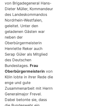
von Brigadegeneral Hans-
Dieter Müller, Kommandeur
des Landeskommandos
Nordrhein-Westfalen,
geleitet. Unter den
geladenen Gästen war
neben der
Oberbürgermeisterin
Henriette Reker auch
Serap Güler als Mitglied
des Deutschen
Bundestages.
Frau
Oberbürgermeisterin
von
Köln lobte in ihrer Rede die
enge und gute
Zusammenarbeit mit Herrn
Generalmajor Frevel.
Dabei betonte sie, dass
die Bundeswehr ein