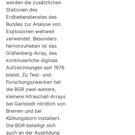
werden die zusätzlichen
Stationen des
Erdbebendienstes des
Bundes zur Analyse von
Explosionen weltweit
verwendet. Besonders
hervorzuheben ist das
Gräfenberg-Array, das
kontinuierliche digitale
Aufzeichnungen seit 1976
bietet. Zu Test- und
Forschungszwecken hat
die BGR zwei weitere,
kleinere Infraschall-Arrays
bei Garlstedt nördlich von
Bremen und bei
Kühlungsborn installiert.
Die BGR beteiligt sich
auch an der Ausbildung