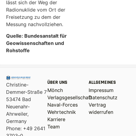
lässt sich der Weg der
Radionuklide vom Ort der
Freisetzung zu dem der
Messung nachvollziehen.
Quelle: Bundesanstalt für
Geowissenschaften und
Rohstoffe
ÜBER UNS
ALLGEMEINES
Christine-
Mönch
Impressum
Demmer-Straße 7
Verlagsgesellschaft
Datenschutz
53474 Bad
Naval-Forces
Vertrag
Neuenahr-
Wehrtechnik
widerrufen
Ahrweiler,
Karriere
Germany
Team
Phone: +49 2641
3703-0