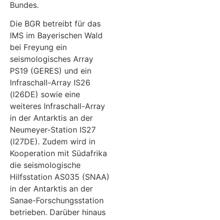
Bundes.
Die BGR betreibt für das
IMS im Bayerischen Wald
bei Freyung ein
seismologisches Array
PS19 (GERES) und ein
Infraschall-Array IS26
(I26DE) sowie eine
weiteres Infraschall-Array
in der Antarktis an der
Neumeyer-Station IS27
(I27DE). Zudem wird in
Kooperation mit Südafrika
die seismologische
Hilfsstation AS035 (SNAA)
in der Antarktis an der
Sanae-Forschungsstation
betrieben. Darüber hinaus