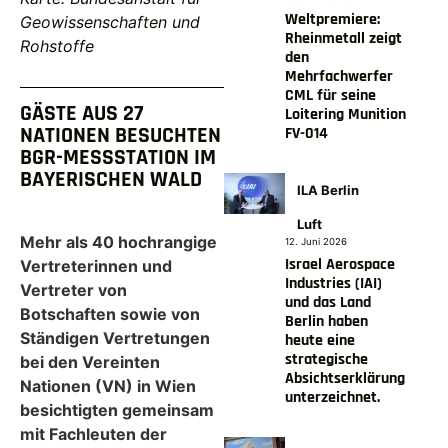
Weltpremiere:
Geowissenschaften und
Rheinmetall zeigt
Rohstoffe
den
Mehrfachwerfer
CML für seine
GÄSTE AUS 27
Loitering Munition
NATIONEN BESUCHTEN
FV-014
BGR-MESSSTATION IM
BAYERISCHEN WALD
ILA Berlin
Luft
Mehr als 40 hochrangige
12. Juni 2026
Israel Aerospace
Vertreterinnen und
Industries (IAI)
Vertreter von
und das Land
Botschaften sowie von
Berlin haben
Ständigen Vertretungen
heute eine
strategische
bei den Vereinten
Absichtserklärung
Nationen (VN) in Wien
unterzeichnet.
besichtigten gemeinsam
mit Fachleuten der