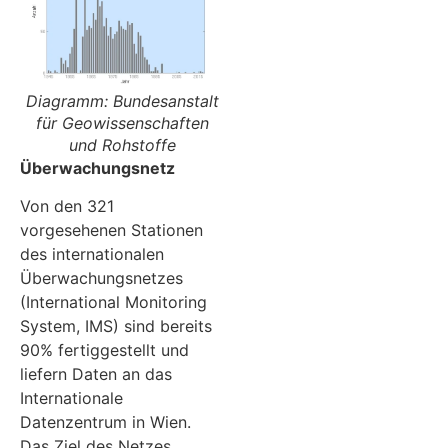
Diagramm: Bundesanstalt
für Geowissenschaften
und Rohstoffe
Überwachungsnetz
Von den 321
vorgesehenen Stationen
des internationalen
Überwachungsnetzes
(International Monitoring
System, IMS) sind bereits
90% fertiggestellt und
liefern Daten an das
Internationale
Datenzentrum in Wien.
Das Ziel des Netzes,