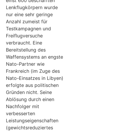
einst 600 beschafften
Lenkflugkörpern wurde
nur eine sehr geringe
Anzahl zumeist für
Testkampagnen und
Freiflugversuche
verbraucht. Eine
Bereitstellung des
Waffensystems an engste
Nato-Partner wie
Frankreich (im Zuge des
Nato-Einsatzes in Libyen)
erfolgte aus politischen
Gründen nicht. Seine
Ablösung durch einen
Nachfolger mit
verbesserten
Leistungseigenschaften
(gewichtsreduziertes