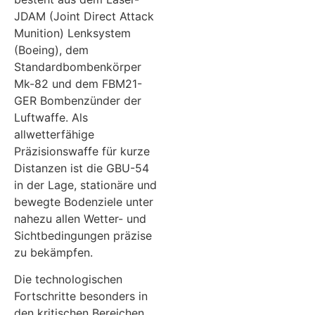
JDAM (Joint Direct Attack
Munition) Lenksystem
(Boeing), dem
Standardbombenkörper
Mk-82 und dem FBM21-
GER Bombenzünder der
Luftwaffe. Als
allwetterfähige
Präzisionswaffe für kurze
Distanzen ist die GBU-54
in der Lage, stationäre und
bewegte Bodenziele unter
nahezu allen Wetter- und
Sichtbedingungen präzise
zu bekämpfen.
Die technologischen
Fortschritte besonders in
den kritischen Bereichen