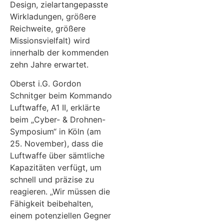
Design, zielartangepasste
Wirkladungen, größere
Reichweite, größere
Missionsvielfalt) wird
innerhalb der kommenden
zehn Jahre erwartet.
Oberst i.G. Gordon
Schnitger beim Kommando
Luftwaffe, A1 II, erklärte
beim „Cyber- & Drohnen-
Symposium“ in Köln (am
25. November), dass die
Luftwaffe über sämtliche
Kapazitäten verfügt, um
schnell und präzise zu
reagieren. „Wir müssen die
Fähigkeit beibehalten,
einem potenziellen Gegner