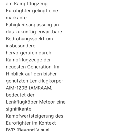
am Kampfflugzeug
Eurofighter gelingt eine
markante
Fähigkeitsanpassung an
das zukünftig erwartbare
Bedrohungsspektrum
insbesondere
hervorgerufen durch
Kampfflugzeuge der
neuesten Generation. Im
Hinblick auf den bisher
genutzten Lenkflugkörper
AIM-120B (AMRAAM)
bedeutet der
Lenkflugköper Meteor eine
signifikante
Kampfwertsteigerung des
Eurofighter im Kontext
BVR (Beyond Visual