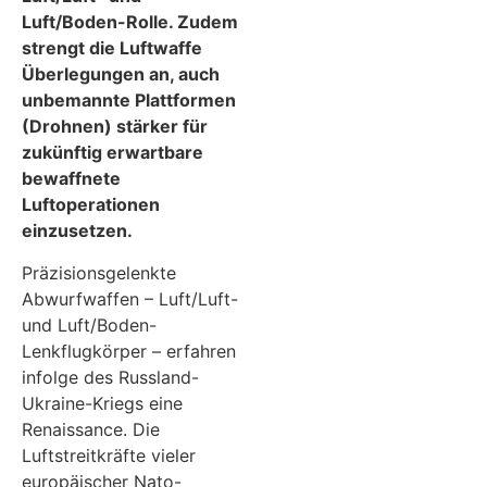
Luft/Boden-Rolle. Zudem
strengt die Luftwaffe
Überlegungen an, auch
unbemannte Plattformen
(Drohnen) stärker für
zukünftig erwartbare
bewaffnete
Luftoperationen
einzusetzen.
Präzisionsgelenkte
Abwurfwaffen – Luft/Luft-
und Luft/Boden-
Lenkflugkörper – erfahren
infolge des Russland-
Ukraine-Kriegs eine
Renaissance. Die
Luftstreitkräfte vieler
europäischer Nato-