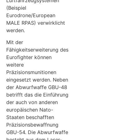
Luftfahrzeugsystemen
(Beispiel
Eurodrone/European
MALE RPAS) verwirklicht
werden.
Mit der
Fähigkeitserweiterung des
Eurofighter können
weitere
Präzisionsmunitionen
eingesetzt werden. Neben
der Abwurfwaffe GBU-48
betrifft das die Einführung
der auch von anderen
europäischen Nato-
Staaten beschafften
Präzisionsbewaffnung
GBU-54. Die Abwurfwaffe
besteht aus dem Laser-