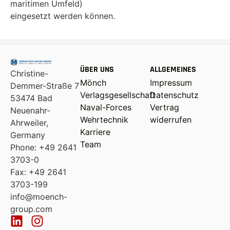
maritimen Umfeld)
eingesetzt werden können.
ÜBER UNS
ALLGEMEINES
Christine-
Mönch
Impressum
Demmer-Straße 7
Verlagsgesellschaft
Datenschutz
53474 Bad
Naval-Forces
Vertrag
Neuenahr-
Wehrtechnik
widerrufen
Ahrweiler,
Karriere
Germany
Team
Phone: +49 2641
3703-0
Fax: +49 2641
3703-199
info@moench-
group.com