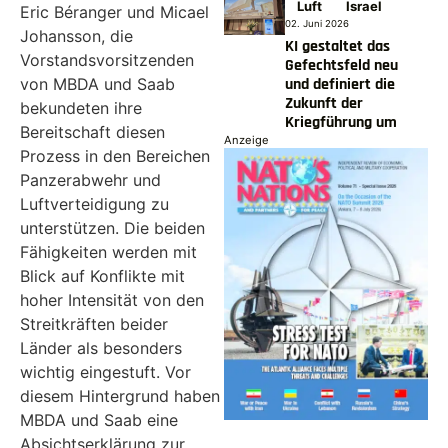
Luft
Israel
Eric Béranger und Micael
02. Juni 2026
Johansson, die
KI gestaltet das
Vorstandsvorsitzenden
Gefechtsfeld neu
von MBDA und Saab
und definiert die
Zukunft der
bekundeten ihre
Kriegführung um
Bereitschaft diesen
Anzeige
Prozess in den Bereichen
Panzerabwehr und
Luftverteidigung zu
unterstützen. Die beiden
Fähigkeiten werden mit
Blick auf Konflikte mit
hoher Intensität von den
Streitkräften beider
Länder als besonders
wichtig eingestuft. Vor
diesem Hintergrund haben
MBDA und Saab eine
Absichtserklärung zur