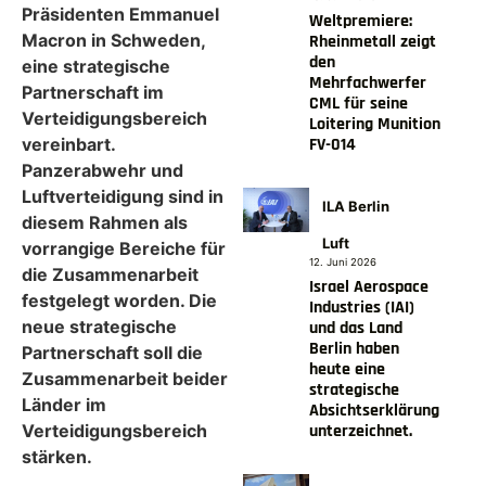
Präsidenten Emmanuel
Weltpremiere:
Macron in Schweden,
Rheinmetall zeigt
den
eine strategische
Mehrfachwerfer
Partnerschaft im
CML für seine
Verteidigungsbereich
Loitering Munition
FV-014
vereinbart.
Panzerabwehr und
Luftverteidigung sind in
ILA Berlin
diesem Rahmen als
Luft
vorrangige Bereiche für
12. Juni 2026
die Zusammenarbeit
Israel Aerospace
festgelegt worden. Die
Industries (IAI)
neue strategische
und das Land
Berlin haben
Partnerschaft soll die
heute eine
Zusammenarbeit beider
strategische
Länder im
Absichtserklärung
unterzeichnet.
Verteidigungsbereich
stärken.