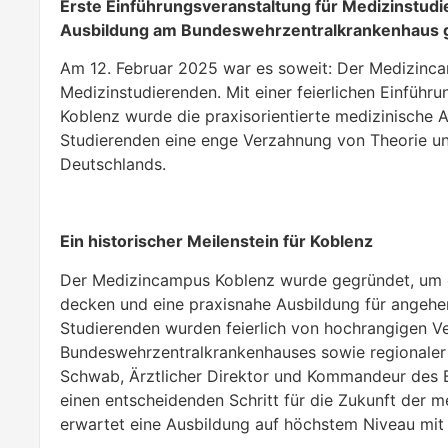
Erste Einführungsveranstaltung für Medizinstud
Ausbildung am Bundeswehrzentralkrankenhaus g
Am 12. Februar 2025 war es soweit: Der Medizincamp
Medizinstudierenden. Mit einer feierlichen Einfü
Koblenz wurde die praxisorientierte medizinische A
Studierenden eine enge Verzahnung von Theorie und
Deutschlands.
Ein historischer Meilenstein für Koblenz
Der Medizincampus Koblenz wurde gegründet, um 
decken und eine praxisnahe Ausbildung für angehen
Studierenden wurden feierlich von hochrangigen Ver
Bundeswehrzentralkrankenhauses sowie regionaler 
Schwab, Ärztlicher Direktor und Kommandeur des B
einen entscheidenden Schritt für die Zukunft der 
erwartet eine Ausbildung auf höchstem Niveau mit