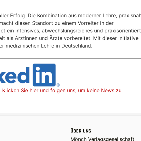
ler Erfolg. Die Kombination aus moderner Lehre, praxisna
macht diesen Standort zu einem Vorreiter in der
t ein intensives, abwechslungsreiches und praxisorientier
t als Ärztinnen und Ärzte vorbereitet. Mit dieser Initiative
der medizinischen Lehre in Deutschland.
gen uns, um keine News zu
ÜBER UNS
Mönch Verlagsgesellschaft