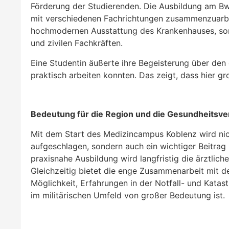
Förderung der Studierenden. Die Ausbildung am BwZ
mit verschiedenen Fachrichtungen zusammenzuarbeit
hochmodernen Ausstattung des Krankenhauses, son
und zivilen Fachkräften.
Eine Studentin äußerte ihre Begeisterung über den e
praktisch arbeiten konnten. Das zeigt, dass hier g
Bedeutung für die Region und die Gesundheitsv
Mit dem Start des Medizincampus Koblenz wird nich
aufgeschlagen, sondern auch ein wichtiger Beitrag 
praxisnahe Ausbildung wird langfristig die ärztlic
Gleichzeitig bietet die enge Zusammenarbeit mit 
Möglichkeit, Erfahrungen in der Notfall- und Kata
im militärischen Umfeld von großer Bedeutung ist.