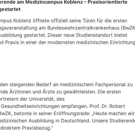
ierende am Medizincampus Koblenz – Praxisorientierte
estartet
us Koblenz öffnete offiziell seine Türen für die ersten
hrungsveranstaltung am Bundeswehrzentralkrankenhaus (BwZK
usbildung gestartet. Dieser neue Studienstandort bietet
 Praxis in einer der modernsten medizinischen Einrichtun
den steigenden Bedarf an medizinischem Fachpersonal zu
de Ärztinnen und Ärzte zu gewährleisten. Die ersten
tretern der Universität, des
Gesundheitseinrichtungen empfangen. Prof. Dr. Robert
wZK, betonte in seiner Eröffnungsrede: „Heute machen wir
medizinischen Ausbildung in Deutschland. Unsere Studierend
 direktem Praxisbezug.“