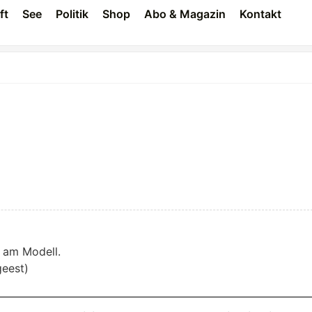
ft
See
Politik
Shop
Abo & Magazin
Kontakt
t am Modell.
geest)