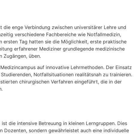
t die enge Verbindung zwischen universitärer Lehre und
ühzeitig verschiedene Fachbereiche wie Notfallmedizin,
m ersten Tag hatten sie die Möglichkeit, erste praktische
leitung erfahrener Mediziner grundlegende medizinische
n Zugängen, üben.
r Medizincampus auf innovative Lehrmethoden. Der Einsatz
Studierenden, Notfallsituationen realitätsnah zu trainieren.
ierten chirurgischen Verfahren eingeführt, die in der
n.
st die intensive Betreuung in kleinen Lerngruppen. Dies
en Dozenten, sondern gewährleistet auch eine individuelle