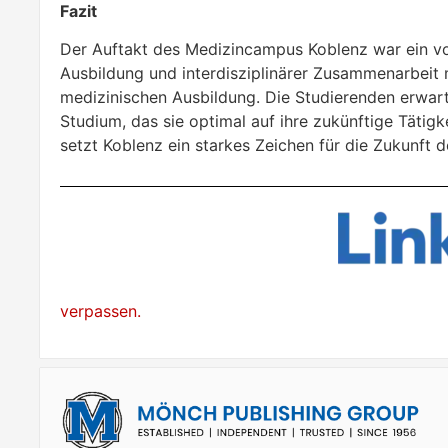
Fazit
Der Auftakt des Medizincampus Koblenz war ein vol
Ausbildung und interdisziplinärer Zusammenarbeit 
medizinischen Ausbildung. Die Studierenden erwarte
Studium, das sie optimal auf ihre zukünftige Tätigkei
setzt Koblenz ein starkes Zeichen für die Zukunft 
Klicken Sie hier und fol
verpassen.