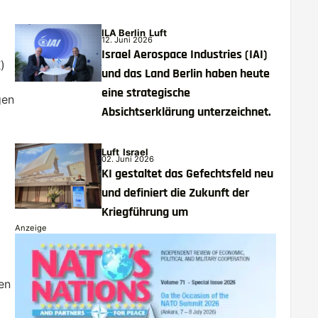
ILA Berlin
Luft
12. Juni 2026
Israel Aerospace Industries (IAI)
)
und das Land Berlin haben heute
eine strategische
gen
Absichtserklärung unterzeichnet.
Luft
Israel
02. Juni 2026
KI gestaltet das Gefechtsfeld neu
und definiert die Zukunft der
Kriegführung um
Anzeige
en