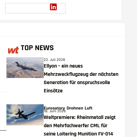
TOP NEWS
22. Juli 2026
Ellyon – ein neues
Mehrzweckflugzeug der nächsten
Generation für anspruchsvolle
Einsätze
Eurosatory
Drohnen
Luft
18. Juni 2026
Weltpremiere: Rheinmetall zeigt
den Mehrfachwerfer CML für
seine Loitering Munition FV-014