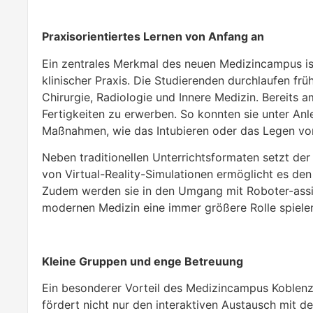
Praxisorientiertes Lernen von Anfang an
Ein zentrales Merkmal des neuen Medizincampus is
klinischer Praxis. Die Studierenden durchlaufen fr
Chirurgie, Radiologie und Innere Medizin. Bereits a
Fertigkeiten zu erwerben. So konnten sie unter An
Maßnahmen, wie das Intubieren oder das Legen vo
Neben traditionellen Unterrichtsformaten setzt de
von Virtual-Reality-Simulationen ermöglicht es den 
Zudem werden sie in den Umgang mit Roboter-assist
modernen Medizin eine immer größere Rolle spiele
Kleine Gruppen und enge Betreuung
Ein besonderer Vorteil des Medizincampus Koblenz i
fördert nicht nur den interaktiven Austausch mit d