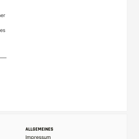
her
tes
ALLGEMEINES
Impressum