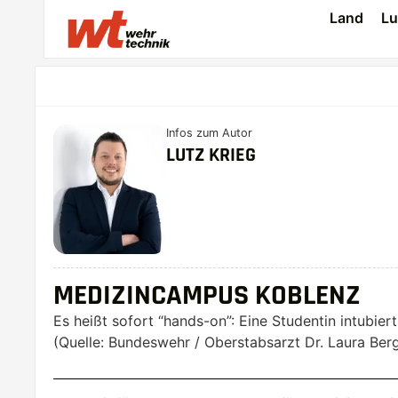
Land
Lu
Infos zum Autor
LUTZ KRIEG
MEDIZINCAMPUS KOBLENZ
Es heißt sofort “hands-on”: Eine Studentin intubier
(Quelle: Bundeswehr / Oberstabsarzt Dr. Laura Ber