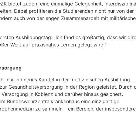
K bietet zudem eine einmalige Gelegenheit, interdisziplinä
en. Dabei profitieren die Studierenden nicht nur von der
dern auch von der engen Zusammenarbeit mit militärische
rsten Ausbildungstag: „Ich fand es großartig, dass wir dir
roßer Wert auf praxisnahes Lernen gelegt wird.“
ersorgung
t nur ein neues Kapitel in der medizinischen Ausbildung
zur Gesundheitsversorgung in der Region geleistet. Durch 
he Versorgung in Koblenz und darüber hinaus gesichert.
dem Bundeswehrzentralkrankenhaus eine einzigartige
strophenmedizin zu sammeln – ein Bereich, der insbesondere