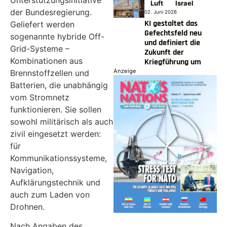
Luft
Israel
der Bundesregierung.
02. Juni 2026
KI gestaltet das
Geliefert werden
Gefechtsfeld neu
sogenannte hybride Off-
und definiert die
Grid-Systeme –
Zukunft der
Kombinationen aus
Kriegführung um
Anzeige
Brennstoffzellen und
Batterien, die unabhängig
vom Stromnetz
funktionieren. Sie sollen
sowohl militärisch als auch
zivil eingesetzt werden:
für
Kommunikationssysteme,
Navigation,
Aufklärungstechnik und
auch zum Laden von
Drohnen.
Nach Angaben des