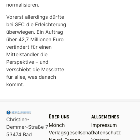
normalisieren.
Vorerst allerdings dürfte
bei SFC die Erleichterung
überwiegen. Ein Auftrag
über 42,7 Millionen Euro
verändert für einen
Mittelständler die
Perspektive – und
verschiebt die Messlatte
für alles, was danach
kommt.
ÜBER UNS
ALLGEMEINES
Christine-
Mönch
Impressum
Demmer-Straße 7
Verlagsgesellschaft
Datenschutz
53474 Bad