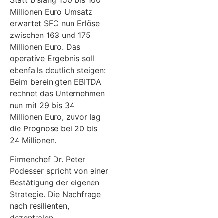
Statt bislang 150 bis 160
Millionen Euro Umsatz
erwartet SFC nun Erlöse
zwischen 163 und 175
Millionen Euro. Das
operative Ergebnis soll
ebenfalls deutlich steigen:
Beim bereinigten EBITDA
rechnet das Unternehmen
nun mit 29 bis 34
Millionen Euro, zuvor lag
die Prognose bei 20 bis
24 Millionen.
Firmenchef Dr. Peter
Podesser spricht von einer
Bestätigung der eigenen
Strategie. Die Nachfrage
nach resilienten,
dezentralen