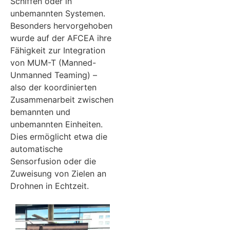
Schiffen oder in
unbemannten Systemen.
Besonders hervorgehoben
wurde auf der AFCEA ihre
Fähigkeit zur Integration
von MUM-T (Manned-
Unmanned Teaming) –
also der koordinierten
Zusammenarbeit zwischen
bemannten und
unbemannten Einheiten.
Dies ermöglicht etwa die
automatische
Sensorfusion oder die
Zuweisung von Zielen an
Drohnen in Echtzeit.