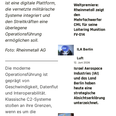
ist eine digitale Plattform,
Weltpremiere:
die vernetzte militärische
Rheinmetall zeigt
den
Systeme integriert und
Mehrfachwerfer
den Streitkräften eine
CML für seine
überlegene
Loitering Munition
Operationsführung
FV-014
ermöglichen soll.
ILA Berlin
Foto: Rheinmetall AG
Luft
12. Juni 2026
Die moderne
Israel Aerospace
Industries (IAI)
Operationsführung ist
und das Land
geprägt von
Berlin haben
Geschwindigkeit, Datenflut
heute eine
und Interoperabilität.
strategische
Absichtserklärung
Klassische C2-Systeme
unterzeichnet.
stoßen an ihre Grenzen,
wenn es um die