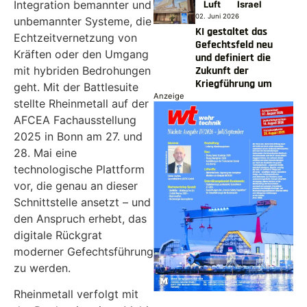
Integration bemannter und
Luft
Israel
02. Juni 2026
unbemannter Systeme, die
KI gestaltet das
Echtzeitvernetzung von
Gefechtsfeld neu
Kräften oder den Umgang
und definiert die
mit hybriden Bedrohungen
Zukunft der
Kriegführung um
geht. Mit der Battlesuite
Anzeige
stellte Rheinmetall auf der
AFCEA Fachausstellung
2025 in Bonn am 27. und
28. Mai eine
technologische Plattform
vor, die genau an dieser
Schnittstelle ansetzt – und
den Anspruch erhebt, das
digitale Rückgrat
moderner Gefechtsführung
zu werden.
Rheinmetall verfolgt mit