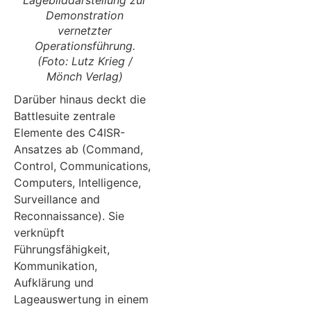
Lagebilddarstellung zur
Demonstration
vernetzter
Operationsführung.
(Foto: Lutz Krieg /
Mönch Verlag)
Darüber hinaus deckt die
Battlesuite zentrale
Elemente des C4ISR-
Ansatzes ab (Command,
Control, Communications,
Computers, Intelligence,
Surveillance and
Reconnaissance). Sie
verknüpft
Führungsfähigkeit,
Kommunikation,
Aufklärung und
Lageauswertung in einem