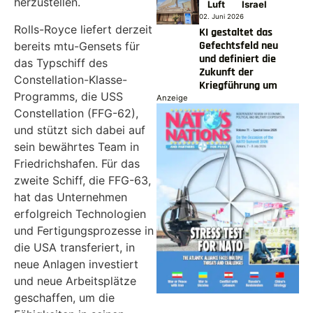
herzustellen.
Luft
Israel
02. Juni 2026
Rolls-Royce liefert derzeit
KI gestaltet das
Gefechtsfeld neu
bereits mtu-Gensets für
und definiert die
das Typschiff des
Zukunft der
Constellation-Klasse-
Kriegführung um
Programms, die USS
Anzeige
Constellation (FFG-62),
und stützt sich dabei auf
sein bewährtes Team in
Friedrichshafen. Für das
zweite Schiff, die FFG-63,
hat das Unternehmen
erfolgreich Technologien
und Fertigungsprozesse in
die USA transferiert, in
neue Anlagen investiert
und neue Arbeitsplätze
geschaffen, um die