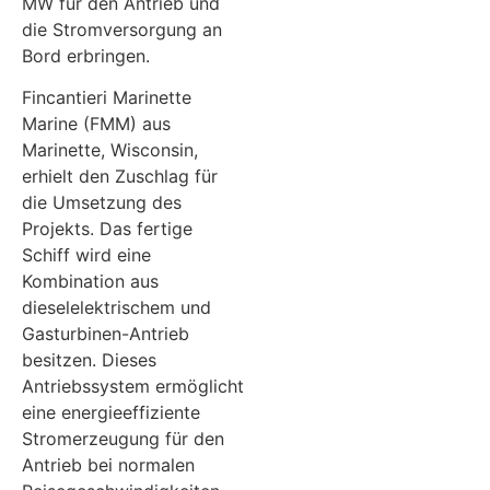
MW für den Antrieb und
die Stromversorgung an
Bord erbringen.
Fincantieri Marinette
Marine (FMM) aus
Marinette, Wisconsin,
erhielt den Zuschlag für
die Umsetzung des
Projekts. Das fertige
Schiff wird eine
Kombination aus
dieselelektrischem und
Gasturbinen-Antrieb
besitzen. Dieses
Antriebssystem ermöglicht
eine energieeffiziente
Stromerzeugung für den
Antrieb bei normalen